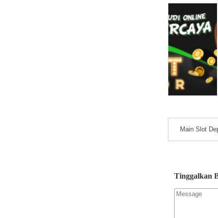
Main Slot De
Tinggalkan 