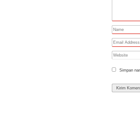
Simpan nam