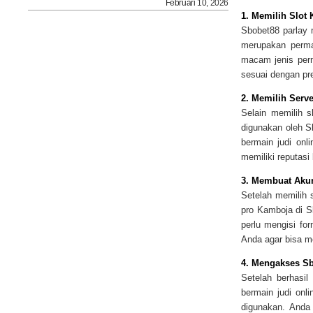
Februari 10, 2026
1. Memilih Slot
Sbobet88 parlay 
merupakan perma
macam jenis perm
sesuai dengan pr
2. Memilih Serv
Selain memilih 
digunakan oleh S
bermain judi onl
memiliki reputasi
3. Membuat Aku
Setelah memilih 
pro Kamboja di 
perlu mengisi fo
Anda agar bisa m
4. Mengakses S
Setelah berhasi
bermain judi on
digunakan. Anda