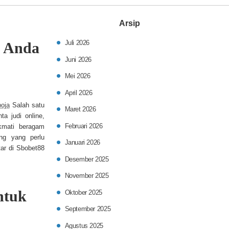
Arsip
Juli 2026
n Anda
Juni 2026
Mei 2026
April 2026
oja
Salah satu
Maret 2026
ta judi online,
Februari 2026
kmati beragam
ng yang perlu
Januari 2026
tar di Sbobet88
Desember 2025
November 2025
ntuk
Oktober 2025
September 2025
Agustus 2025