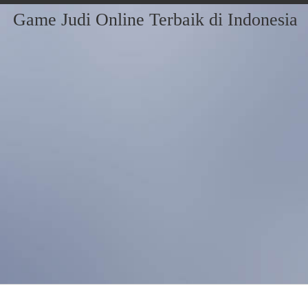
Game Judi Online Terbaik di Indonesia
Primary