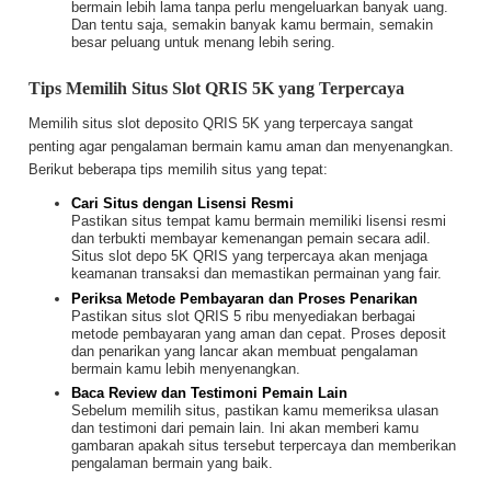
bermain lebih lama tanpa perlu mengeluarkan banyak uang.
Dan tentu saja, semakin banyak kamu bermain, semakin
besar peluang untuk menang lebih sering.
Tips Memilih Situs Slot QRIS 5K yang Terpercaya
Memilih situs slot deposito QRIS 5K yang terpercaya sangat
penting agar pengalaman bermain kamu aman dan menyenangkan.
Berikut beberapa tips memilih situs yang tepat:
Cari Situs dengan Lisensi Resmi
Pastikan situs tempat kamu bermain memiliki lisensi resmi
dan terbukti membayar kemenangan pemain secara adil.
Situs slot depo 5K QRIS yang terpercaya akan menjaga
keamanan transaksi dan memastikan permainan yang fair.
Periksa Metode Pembayaran dan Proses Penarikan
Pastikan situs slot QRIS 5 ribu menyediakan berbagai
metode pembayaran yang aman dan cepat. Proses deposit
dan penarikan yang lancar akan membuat pengalaman
bermain kamu lebih menyenangkan.
Baca Review dan Testimoni Pemain Lain
Sebelum memilih situs, pastikan kamu memeriksa ulasan
dan testimoni dari pemain lain. Ini akan memberi kamu
gambaran apakah situs tersebut terpercaya dan memberikan
pengalaman bermain yang baik.