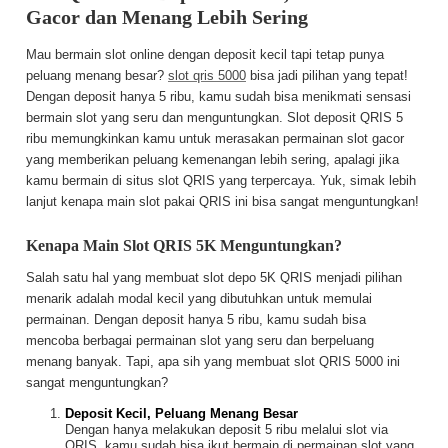
Gacor dan Menang Lebih Sering
Mau bermain slot online dengan deposit kecil tapi tetap punya
peluang menang besar?
slot qris 5000
bisa jadi pilihan yang tepat!
Dengan deposit hanya 5 ribu, kamu sudah bisa menikmati sensasi
bermain slot yang seru dan menguntungkan. Slot deposit QRIS 5
ribu memungkinkan kamu untuk merasakan permainan slot gacor
yang memberikan peluang kemenangan lebih sering, apalagi jika
kamu bermain di situs slot QRIS yang terpercaya. Yuk, simak lebih
lanjut kenapa main slot pakai QRIS ini bisa sangat menguntungkan!
Kenapa Main Slot QRIS 5K Menguntungkan?
Salah satu hal yang membuat slot depo 5K QRIS menjadi pilihan
menarik adalah modal kecil yang dibutuhkan untuk memulai
permainan. Dengan deposit hanya 5 ribu, kamu sudah bisa
mencoba berbagai permainan slot yang seru dan berpeluang
menang banyak. Tapi, apa sih yang membuat slot QRIS 5000 ini
sangat menguntungkan?
Deposit Kecil, Peluang Menang Besar
Dengan hanya melakukan deposit 5 ribu melalui slot via
QRIS, kamu sudah bisa ikut bermain di permainan slot yang