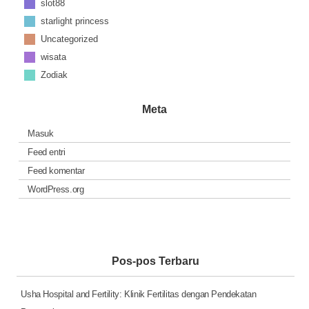
slot88
starlight princess
Uncategorized
wisata
Zodiak
Meta
Masuk
Feed entri
Feed komentar
WordPress.org
Pos-pos Terbaru
Usha Hospital and Fertility: Klinik Fertilitas dengan Pendekatan