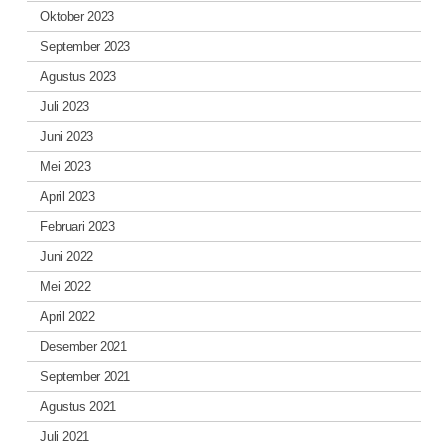
Oktober 2023
September 2023
Agustus 2023
Juli 2023
Juni 2023
Mei 2023
April 2023
Februari 2023
Juni 2022
Mei 2022
April 2022
Desember 2021
September 2021
Agustus 2021
Juli 2021