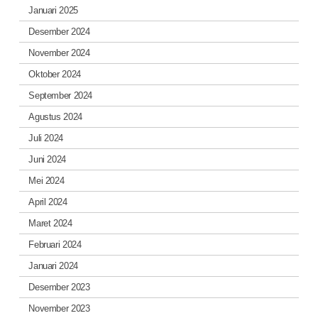
Januari 2025
Desember 2024
November 2024
Oktober 2024
September 2024
Agustus 2024
Juli 2024
Juni 2024
Mei 2024
April 2024
Maret 2024
Februari 2024
Januari 2024
Desember 2023
November 2023