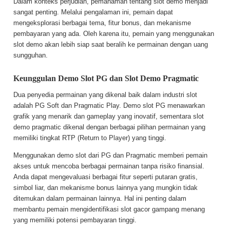
Dalam konteks perjudian, pemahaman tentang slot demo menjadi
sangat penting. Melalui pengalaman ini, pemain dapat
mengeksplorasi berbagai tema, fitur bonus, dan mekanisme
pembayaran yang ada. Oleh karena itu, pemain yang menggunakan
slot demo akan lebih siap saat beralih ke permainan dengan uang
sungguhan.
Keunggulan Demo Slot PG dan Slot Demo Pragmatic
Dua penyedia permainan yang dikenal baik dalam industri slot
adalah PG Soft dan Pragmatic Play. Demo slot PG menawarkan
grafik yang menarik dan gameplay yang inovatif, sementara slot
demo pragmatic dikenal dengan berbagai pilihan permainan yang
memiliki tingkat RTP (Return to Player) yang tinggi.
Menggunakan demo slot dari PG dan Pragmatic memberi pemain
akses untuk mencoba berbagai permainan tanpa risiko finansial.
Anda dapat mengevaluasi berbagai fitur seperti putaran gratis,
simbol liar, dan mekanisme bonus lainnya yang mungkin tidak
ditemukan dalam permainan lainnya. Hal ini penting dalam
membantu pemain mengidentifikasi slot gacor gampang menang
yang memiliki potensi pembayaran tinggi.