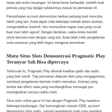
tanpa ada resiko keuangan. Ini benar-benar berfaedah, terlebih buat
pemula yang mau belajar sebelumnya masuk ke permainan riil.
Pemanfaatan account demonstrasi berikan peluang buat mencoba
taktik yang lain. Anda dapat coba beberapa metode dalam taruhan,
mengendalikan bankroll, dan memastikan kapan saat yang cocok
buat main lebih agresif. Dengan demikian, waktu Anda memilih
untuk bermain-main dengan uang asli, Anda telah miliki pengalaman
serta wawasan yang lebih bagus mengenai permainan.
Mutu Situs Slots Demonstrasi Pragmatic Play
Teranyar Sah Bisa dipercaya
Terkecuali itu, Pragmatic Play dikenali kwalitas grafis dan audio
yang baik sekali. Tiap permainan didesain detil yang mengagumkan,
membuat pengalaman bermain makin memukau. Animasi yang
lembut dan effect nada yang membangkitkan semangat pun
meningkatkan serunya waktu main.
Situs slots online gacor ini hari dengan Pragmatic Play tawarkan
beberapa keuntungan. Dari kemungkinan maxwin X500, account
demonstrasi slots gratis, sampai pengalaman main yang memikat,