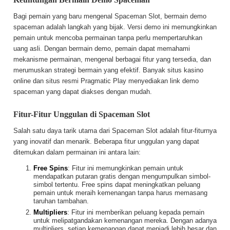
Bagi pemain yang baru mengenal Spaceman Slot, bermain demo
spaceman adalah langkah yang bijak. Versi demo ini memungkinkan
pemain untuk mencoba permainan tanpa perlu mempertaruhkan
uang asli. Dengan bermain demo, pemain dapat memahami
mekanisme permainan, mengenal berbagai fitur yang tersedia, dan
merumuskan strategi bermain yang efektif. Banyak situs kasino
online dan situs resmi Pragmatic Play menyediakan link demo
spaceman yang dapat diakses dengan mudah.
Fitur-Fitur Unggulan di Spaceman Slot
Salah satu daya tarik utama dari Spaceman Slot adalah fitur-fiturnya
yang inovatif dan menarik. Beberapa fitur unggulan yang dapat
ditemukan dalam permainan ini antara lain:
Free Spins
: Fitur ini memungkinkan pemain untuk
mendapatkan putaran gratis dengan mengumpulkan simbol-
simbol tertentu. Free spins dapat meningkatkan peluang
pemain untuk meraih kemenangan tanpa harus memasang
taruhan tambahan.
Multipliers
: Fitur ini memberikan peluang kepada pemain
untuk melipatgandakan kemenangan mereka. Dengan adanya
multipliers, setiap kemenangan dapat menjadi lebih besar dan