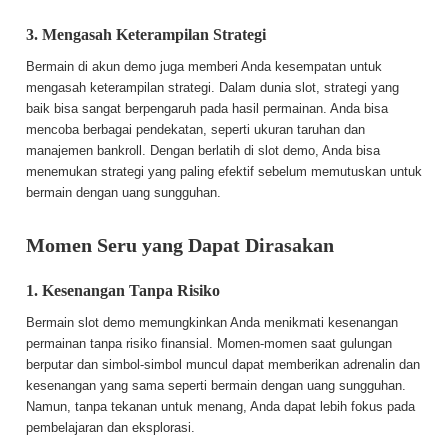
3. Mengasah Keterampilan Strategi
Bermain di akun demo juga memberi Anda kesempatan untuk
mengasah keterampilan strategi. Dalam dunia slot, strategi yang
baik bisa sangat berpengaruh pada hasil permainan. Anda bisa
mencoba berbagai pendekatan, seperti ukuran taruhan dan
manajemen bankroll. Dengan berlatih di slot demo, Anda bisa
menemukan strategi yang paling efektif sebelum memutuskan untuk
bermain dengan uang sungguhan.
Momen Seru yang Dapat Dirasakan
1. Kesenangan Tanpa Risiko
Bermain slot demo memungkinkan Anda menikmati kesenangan
permainan tanpa risiko finansial. Momen-momen saat gulungan
berputar dan simbol-simbol muncul dapat memberikan adrenalin dan
kesenangan yang sama seperti bermain dengan uang sungguhan.
Namun, tanpa tekanan untuk menang, Anda dapat lebih fokus pada
pembelajaran dan eksplorasi.