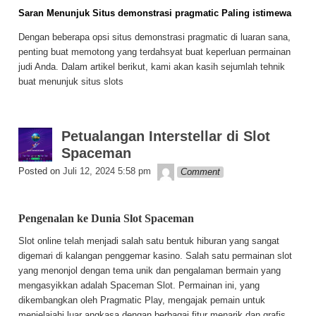
Saran Menunjuk Situs demonstrasi pragmatic Paling istimewa
Dengan beberapa opsi situs demonstrasi pragmatic di luaran sana,
penting buat memotong yang terdahsyat buat keperluan permainan
judi Anda. Dalam artikel berikut, kami akan kasih sejumlah tehnik
buat menunjuk situs slots
Petualangan Interstellar di Slot
Spaceman
Getelon
Posted on
Juli 12, 2024 5:58 pm
Comment
Pengenalan ke Dunia Slot Spaceman
Slot online telah menjadi salah satu bentuk hiburan yang sangat
digemari di kalangan penggemar kasino. Salah satu permainan slot
yang menonjol dengan tema unik dan pengalaman bermain yang
mengasyikkan adalah Spaceman Slot. Permainan ini, yang
dikembangkan oleh Pragmatic Play, mengajak pemain untuk
menjelajahi luar angkasa dengan berbagai fitur menarik dan grafis