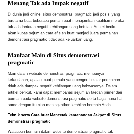
Menang Tak ada Impak negatif
Di dunia judi online, situs demonstrasi pragmatic jadi posisi yang
terutama buat beberapa pemain buat menajamkan keahlian mereka
tak ada lantaran negatif kehilangan uang betulan. Artikel berikut
akan kupas sejumlah cara efisien buat menjadi juara permainan
demonstrasi pragmatic tidak ada keluarkan uang.
Manfaat Main di Situs demonstrasi
pragmatic
Main dalam website demonstrasi pragmatic mempunyai
kefaedahan, apalagi buat pemula yang pengen belajar permainan
tidak ada dampak negatif kehilangan uang bahwasanya. Dalam
artikel berikut, kami dapat membahas sejumlah faedah primer dari
bermain pada website demonstrasi pragmatic serta bagaimana hal
sama dengan itu bisa meningkatkan keahlian bermain Anda.
Teknik serta Cara buat Mencetak kemenangan Jekpot di Situs
demonstrasi pragmatic
Walaupun bermain dalam website demonstrasi pragmatic tak