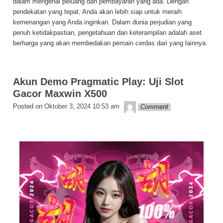
dalam mengenai peluang dan pembayaran yang ada. Dengan
pendekatan yang tepat, Anda akan lebih siap untuk meraih
kemenangan yang Anda inginkan. Dalam dunia perjudian yang
penuh ketidakpastian, pengetahuan dan keterampilan adalah aset
berharga yang akan membedakan pemain cerdas dari yang lainnya.
Akun Demo Pragmatic Play: Uji Slot
Gacor Maxwin X500
Getelon
Posted on
Oktober 3, 2024 10:53 am
Comment