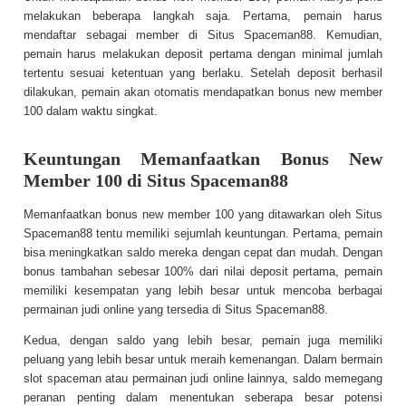
melakukan beberapa langkah saja. Pertama, pemain harus
mendaftar sebagai member di Situs Spaceman88. Kemudian,
pemain harus melakukan deposit pertama dengan minimal jumlah
tertentu sesuai ketentuan yang berlaku. Setelah deposit berhasil
dilakukan, pemain akan otomatis mendapatkan bonus new member
100 dalam waktu singkat.
Keuntungan Memanfaatkan Bonus New
Member 100 di Situs Spaceman88
Memanfaatkan bonus new member 100 yang ditawarkan oleh Situs
Spaceman88 tentu memiliki sejumlah keuntungan. Pertama, pemain
bisa meningkatkan saldo mereka dengan cepat dan mudah. Dengan
bonus tambahan sebesar 100% dari nilai deposit pertama, pemain
memiliki kesempatan yang lebih besar untuk mencoba berbagai
permainan judi online yang tersedia di Situs Spaceman88.
Kedua, dengan saldo yang lebih besar, pemain juga memiliki
peluang yang lebih besar untuk meraih kemenangan. Dalam bermain
slot spaceman atau permainan judi online lainnya, saldo memegang
peranan penting dalam menentukan seberapa besar potensi