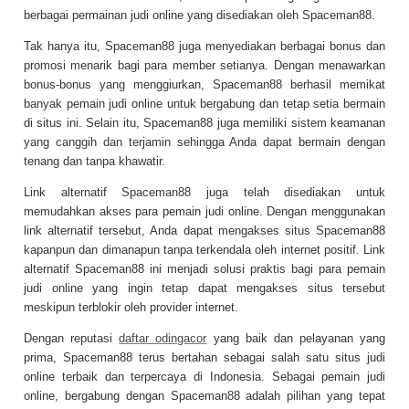
berbagai permainan judi online yang disediakan oleh Spaceman88.
Tak hanya itu, Spaceman88 juga menyediakan berbagai bonus dan
promosi menarik bagi para member setianya. Dengan menawarkan
bonus-bonus yang menggiurkan, Spaceman88 berhasil memikat
banyak pemain judi online untuk bergabung dan tetap setia bermain
di situs ini. Selain itu, Spaceman88 juga memiliki sistem keamanan
yang canggih dan terjamin sehingga Anda dapat bermain dengan
tenang dan tanpa khawatir.
Link alternatif Spaceman88 juga telah disediakan untuk
memudahkan akses para pemain judi online. Dengan menggunakan
link alternatif tersebut, Anda dapat mengakses situs Spaceman88
kapanpun dan dimanapun tanpa terkendala oleh internet positif. Link
alternatif Spaceman88 ini menjadi solusi praktis bagi para pemain
judi online yang ingin tetap dapat mengakses situs tersebut
meskipun terblokir oleh provider internet.
Dengan reputasi
daftar odingacor
yang baik dan pelayanan yang
prima, Spaceman88 terus bertahan sebagai salah satu situs judi
online terbaik dan terpercaya di Indonesia. Sebagai pemain judi
online, bergabung dengan Spaceman88 adalah pilihan yang tepat