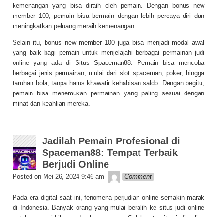
kemenangan yang bisa diraih oleh pemain. Dengan bonus new
member 100, pemain bisa bermain dengan lebih percaya diri dan
meningkatkan peluang meraih kemenangan.
Selain itu, bonus new member 100 juga bisa menjadi modal awal
yang baik bagi pemain untuk menjelajahi berbagai permainan judi
online yang ada di Situs Spaceman88. Pemain bisa mencoba
berbagai jenis permainan, mulai dari slot spaceman, poker, hingga
taruhan bola, tanpa harus khawatir kehabisan saldo. Dengan begitu,
pemain bisa menemukan permainan yang paling sesuai dengan
minat dan keahlian mereka.
Jadilah Pemain Profesional di
Spaceman88: Tempat Terbaik
Berjudi Online
Getelon
Posted on
Mei 26, 2024 9:46 am
Comment
Pada era digital saat ini, fenomena perjudian online semakin marak
di Indonesia. Banyak orang yang mulai beralih ke situs judi online