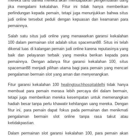
mereka tahu bahwa mereka akan mendapatkan pengembalian uang
jika mengalami kekalahan. Fitur ini tidak hanya memberikan
perlindungan kepada pemain, tetapi juga menunjukkan bahwa situs
judi online tersebut peduli dengan kepuasan dan keamanan para
pemainnya.
Salah satu situs judi online yang menawarkan garansi kekalahan
100 dalam permainan slot adalah situs spaceman88. Situs ini telah
dikenal luas di kalangan pemain judi online karena reputasinya yang
baik dan pelayanan terbaik yang mereka berikan kepada para
pemainnya. Dengan adanya fitur garansi kekalahan 100, situs
spaceman88 menjadi pilihan utama bagi para pemain yang mencari
pengalaman bermain slot yang aman dan menyenangkan.
Fitur garansi kekalahan 100
healingtouchhospitaldelhi
tidak hanya
membuat para pemain merasa lebih percaya diri dalam bermain,
tetapi juga memberikan mereka kesempatan untuk memenangkan
hadiah besar tanpa perlu khawatir kehilangan uang mereka. Dengan
fitur ini, para pemain dapat fokus pada permainan dan menikmati
pengalaman bermain slot online tanpa rasa takut atau
ketidakpastian.
Dalam permainan slot garansi kekalahan 100, para pemain akan