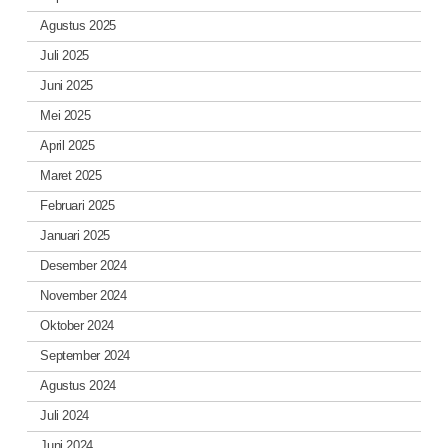
Agustus 2025
Juli 2025
Juni 2025
Mei 2025
April 2025
Maret 2025
Februari 2025
Januari 2025
Desember 2024
November 2024
Oktober 2024
September 2024
Agustus 2024
Juli 2024
Juni 2024