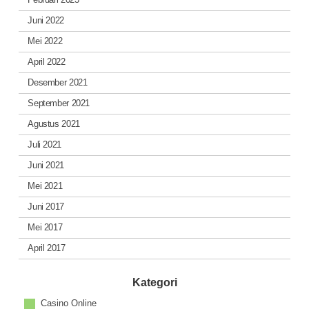
Juni 2022
Mei 2022
April 2022
Desember 2021
September 2021
Agustus 2021
Juli 2021
Juni 2021
Mei 2021
Juni 2017
Mei 2017
April 2017
Kategori
Casino Online