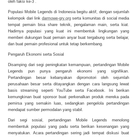
oleh faksi ke-3 .
Populasi Mobile Legends di Indonesia begitu aktif, dengan sejumlah
kelompok dari link
darmowe-gry.org
serta komunitas di social media
tempat pemain bisa share teknik, pengalaman main, serta kiat.
Hadirnya populasi yang kuat ini membentuk lingkungan yang
memberi dukungan buat pemain anyar buat tergabung serta belajar,
dan buat pemain profesional untuk tetap berkembang.
Pengaruh Ekonomi serta Sosial
Disamping dari segi peningkatan kemampuan, pertandingan Mobile
Legends pun punya pengaruh ekonomi yang signifikan.
Pertandingan besar kebanyakan dipromotori oleh sejumlah
perusahaan besar serta ditayangkan dengan cara langsung lewat
basis streaming seperti YouTube serta Facebook. Ini berikan
kemungkinan buat sponsor buat perkenalkan produk mereka pada
pemirsa yang semakin luas, sedangkan pengelola pertandingan
mendapat sumber permodalan yang stabil.
Dari segi sosial, pertandingan Mobile Legends menolong
membentuk populasi yang padu serta berikan kesenangan yang
menyatukan. Acara pertandingan sering jadi tempat diskusi buat