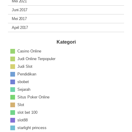
Mei 2021
Juni 2017
Mei 2017
April 2017
Kategori
Casino Online
Judi Online Terpopuler
Judi Slot
Pendidikan
sbobet
Sejarah
Situs Poker Online
Slot
slot bet 100
slot88
starlight princess