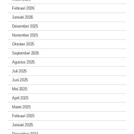
Februari 2026
Januari 2026
Desember 2025
November 2025
Oktober 2025
September 2025
Agustus 2025
Juli 2025
Juni 2025
Mei 2025
April 2025
Maret 2025
Februari 2025
Januari 2025
Desember 2024