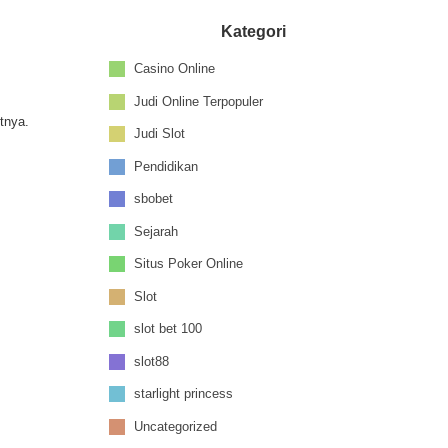
Kategori
Casino Online
Judi Online Terpopuler
tnya.
Judi Slot
Pendidikan
sbobet
Sejarah
Situs Poker Online
Slot
slot bet 100
slot88
starlight princess
Uncategorized