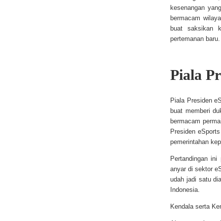
kesenangan yang 
bermacam wilayah
buat saksikan k
pertemanan baru.
Piala P
Piala Presiden eS
buat memberi duk
bermacam permaina
Presiden eSports
pemerintahan kep
Pertandingan in
anyar di sektor e
udah jadi satu di
Indonesia.
Kendala serta K