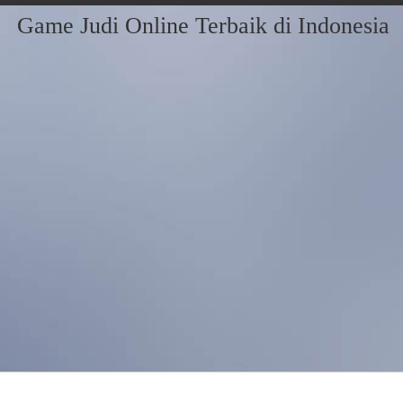
Game Judi Online Terbaik di Indonesia
Primary