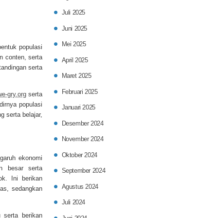
Juli 2025
Juni 2025
Mei 2025
entuk populasi
n conten, serta
April 2025
tandingan serta
Maret 2025
Februari 2025
e-gry.org
serta
dirnya populasi
Januari 2025
 serta belajar,
Desember 2024
November 2024
Oktober 2024
ngaruh ekonomi
n besar serta
September 2024
k. Ini berikan
Agustus 2024
uas, sedangkan
Juli 2024
 serta berikan