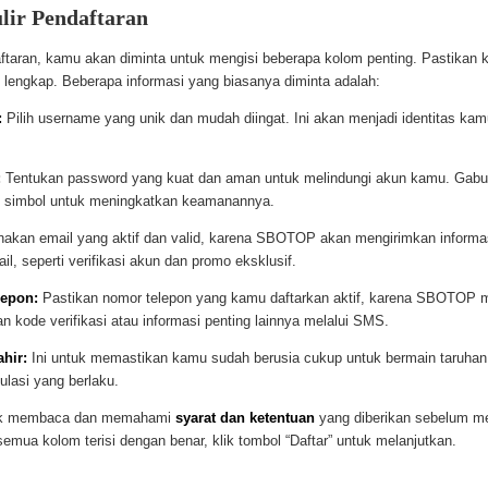
ulir Pendaftaran
ftaran, kamu akan diminta untuk mengisi beberapa kolom penting. Pastikan
 lengkap. Beberapa informasi yang biasanya diminta adalah:
:
Pilih username yang unik dan mudah diingat. Ini akan menjadi identitas kamu
:
Tentukan password yang kuat dan aman untuk melindungi akun kamu. Gabu
n simbol untuk meningkatkan keamanannya.
akan email yang aktif dan valid, karena SBOTOP akan mengirimkan informas
il, seperti verifikasi akun dan promo eksklusif.
epon:
Pastikan nomor telepon yang kamu daftarkan aktif, karena SBOTOP 
n kode verifikasi atau informasi penting lainnya melalui SMS.
hir:
Ini untuk memastikan kamu sudah berusia cukup untuk bermain taruhan 
ulasi yang berlaku.
tuk membaca dan memahami
syarat dan ketentuan
yang diberikan sebelum me
 semua kolom terisi dengan benar, klik tombol “Daftar” untuk melanjutkan.