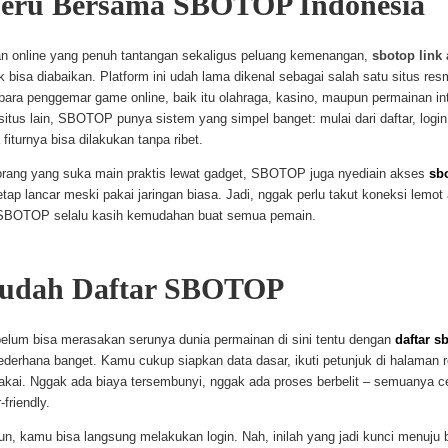
Seru Bersama SBOTOP Indonesia
ran online yang penuh tantangan sekaligus peluang kemenangan,
sbotop link a
k bisa diabaikan. Platform ini udah lama dikenal sebagai salah satu situs res
para penggemar game online, baik itu olahraga, kasino, maupun permainan inte
itus lain, SBOTOP punya sistem yang simpel banget: mulai dari daftar, logi
iturnya bisa dilakukan tanpa ribet.
orang yang suka main praktis lewat gadget, SBOTOP juga nyediain akses
sb
etap lancar meski pakai jaringan biasa. Jadi, nggak perlu takut koneksi lemot
a SBOTOP selalu kasih kemudahan buat semua pemain.
udah Daftar SBOTOP
elum bisa merasakan serunya dunia permainan di sini tentu dengan
daftar s
derhana banget. Kamu cukup siapkan data dasar, ikuti petunjuk di halaman r
pakai. Nggak ada biaya tersembunyi, nggak ada proses berbelit – semuanya c
-friendly.
n, kamu bisa langsung melakukan login. Nah, inilah yang jadi kunci menuju 