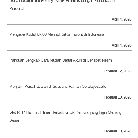
Usha Hospital and Fertility: Klinik Fertilitas dengan Pendekatan
Personal
April 4, 2026
Mengapa KudaHoki88 Menjadi Situs Favorit di Indonesia
April 4, 2026
Panduan Lengkap Cara Mudah Daftar Akun di Ceriabet Resmi
Februari 12, 2026
Menjalin Persahabatan di Suasana Ramah Corafayescafe
Februari 10, 2026
Slot RTP Hari Ini: Pilihan Terbaik untuk Pemula yang Ingin Menang
Besar
Februari 10, 2026