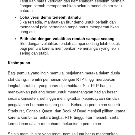
Tentukan batas kerugian dan kemenangan sebelum bermain.
Jangan pernah mempertaruhkan seluruh modal dalam satu
putaran.
Coba versi demo terlebih dahulu
Jika tersedia, manfaatkan fitur demo untuk berlatih dan
memahami pola permainan tanpa harus mempertaruhkan
uang asli.
Pilih slot dengan volatilitas rendah sampai sedang
Slot dengan volatilitas rendah sampai sedang lebih cocok
bagi pemula karena memberikan kemenangan yang lebih
sering dan stabil.
Kesimpulan
Bagi pemula yang ingin memulai perjalanan mereka dalam dunia
slot daring, memilih permainan dengan RTP tinggi merupakan
langkah strategis yang harus diperhatikan. Slot RTP hari ini
menawarkan peluang besar untuk memenangkan hadiah besar
secara konsisten, sehingga meningkatkan kepercayaan diri dan
pengalaman bermain secara positif. Beberapa permainan seperti
Starburst, Gonzo’s Quest, dan Book of Dead menjadi pilihan utama
karena kombinasi antara tingkat RTP tinggi, fitur menarik, serta
kemudahan dalam memahami mekanisme permainan.
Selain memilih slot yang tepat, pemula juga harus menerapkan