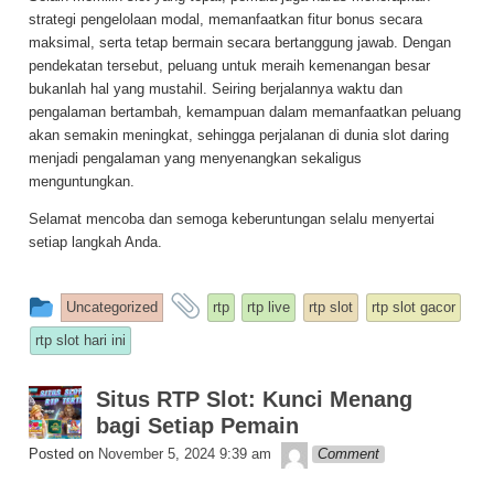
strategi pengelolaan modal, memanfaatkan fitur bonus secara
maksimal, serta tetap bermain secara bertanggung jawab. Dengan
pendekatan tersebut, peluang untuk meraih kemenangan besar
bukanlah hal yang mustahil. Seiring berjalannya waktu dan
pengalaman bertambah, kemampuan dalam memanfaatkan peluang
akan semakin meningkat, sehingga perjalanan di dunia slot daring
menjadi pengalaman yang menyenangkan sekaligus
menguntungkan.
Selamat mencoba dan semoga keberuntungan selalu menyertai
setiap langkah Anda.
This
and
Uncategorized
rtp
rtp live
rtp slot
rtp slot gacor
entry
tagged
rtp slot hari ini
was
posted
Situs RTP Slot: Kunci Menang
in
bagi Setiap Pemain
Getelon
Posted on
November 5, 2024 9:39 am
Comment