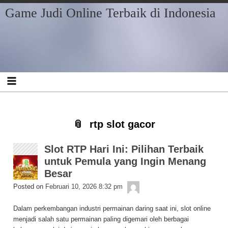
Skip
Skip
Skip
Skip
Skip
Skip
Skip
Game Judi Online Terbaik di Indonesia
to
to
to
to
to
to
to
content
RECENT-
BLOCK-
BLOCK-
ARCHIVES-
CATEGORIES-
META-
POSTS-
2
3
2
2
2
3
rtp slot gacor
Slot RTP Hari Ini: Pilihan Terbaik
untuk Pemula yang Ingin Menang
Besar
Getelon
Posted on
Februari 10, 2026 8:32 pm
Dalam perkembangan industri permainan daring saat ini, slot online
menjadi salah satu permainan paling digemari oleh berbagai