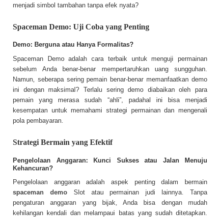
menjadi simbol tambahan tanpa efek nyata?
Spaceman Demo: Uji Coba yang Penting
Demo: Berguna atau Hanya Formalitas?
Spaceman Demo adalah cara terbaik untuk menguji permainan
sebelum Anda benar-benar mempertaruhkan uang sungguhan.
Namun, seberapa sering pemain benar-benar memanfaatkan demo
ini dengan maksimal? Terlalu sering demo diabaikan oleh para
pemain yang merasa sudah “ahli”, padahal ini bisa menjadi
kesempatan untuk memahami strategi permainan dan mengenali
pola pembayaran.
Strategi Bermain yang Efektif
Pengelolaan Anggaran: Kunci Sukses atau Jalan Menuju
Kehancuran?
Pengelolaan anggaran adalah aspek penting dalam bermain
spaceman demo
Slot atau permainan judi lainnya. Tanpa
pengaturan anggaran yang bijak, Anda bisa dengan mudah
kehilangan kendali dan melampaui batas yang sudah ditetapkan.