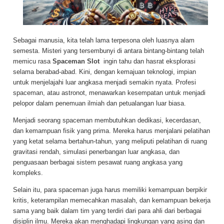
Sebagai manusia, kita telah lama terpesona oleh luasnya alam
semesta. Misteri yang tersembunyi di antara bintang-bintang telah
memicu rasa
Spaceman Slot
ingin tahu dan hasrat eksplorasi
selama berabad-abad. Kini, dengan kemajuan teknologi, impian
untuk menjelajahi luar angkasa menjadi semakin nyata. Profesi
spaceman, atau astronot, menawarkan kesempatan untuk menjadi
pelopor dalam penemuan ilmiah dan petualangan luar biasa.
Menjadi seorang spaceman membutuhkan dedikasi, kecerdasan,
dan kemampuan fisik yang prima. Mereka harus menjalani pelatihan
yang ketat selama bertahun-tahun, yang meliputi pelatihan di ruang
gravitasi rendah, simulasi penerbangan luar angkasa, dan
penguasaan berbagai sistem pesawat ruang angkasa yang
kompleks.
Selain itu, para spaceman juga harus memiliki kemampuan berpikir
kritis, keterampilan memecahkan masalah, dan kemampuan bekerja
sama yang baik dalam tim yang terdiri dari para ahli dari berbagai
disiplin ilmu. Mereka akan menghadapi lingkungan yang asing dan