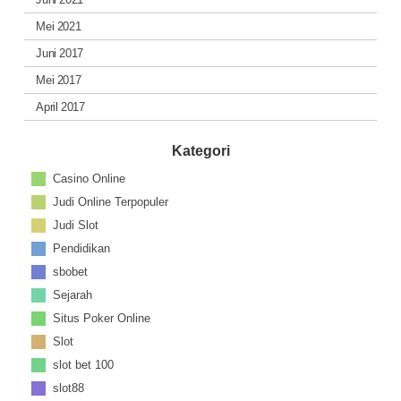
Mei 2021
Juni 2017
Mei 2017
April 2017
Kategori
Casino Online
Judi Online Terpopuler
Judi Slot
Pendidikan
sbobet
Sejarah
Situs Poker Online
Slot
slot bet 100
slot88