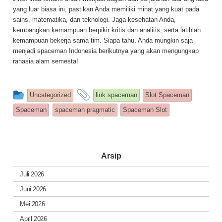
yang luar biasa ini, pastikan Anda memiliki minat yang kuat pada
sains, matematika, dan teknologi. Jaga kesehatan Anda,
kembangkan kemampuan berpikir kritis dan analitis, serta latihlah
kemampuan bekerja sama tim. Siapa tahu, Anda mungkin saja
menjadi spaceman Indonesia berikutnya yang akan mengungkap
rahasia alam semesta!
This
and
Uncategorized
link spaceman
Slot Spaceman
entry
tagged
Spaceman
spaceman pragmatic
Spaceman Slot
was
posted
in
Arsip
Juli 2026
Juni 2026
Mei 2026
April 2026