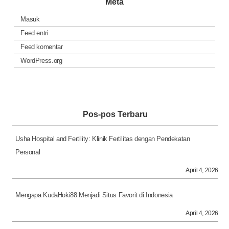
Meta
Masuk
Feed entri
Feed komentar
WordPress.org
Pos-pos Terbaru
Usha Hospital and Fertility: Klinik Fertilitas dengan Pendekatan
Personal
April 4, 2026
Mengapa KudaHoki88 Menjadi Situs Favorit di Indonesia
April 4, 2026