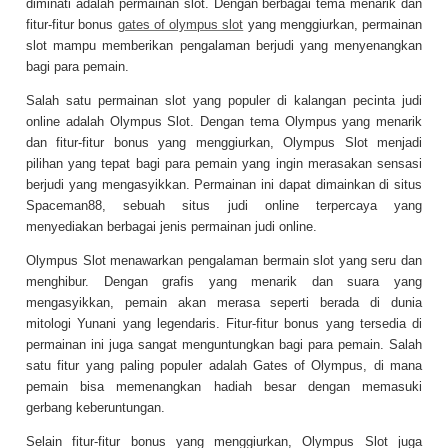
diminati adalah permainan slot. Dengan berbagai tema menarik dan
fitur-fitur bonus
gates of olympus slot
yang menggiurkan, permainan
slot mampu memberikan pengalaman berjudi yang menyenangkan
bagi para pemain.
Salah satu permainan slot yang populer di kalangan pecinta judi
online adalah Olympus Slot. Dengan tema Olympus yang menarik
dan fitur-fitur bonus yang menggiurkan, Olympus Slot menjadi
pilihan yang tepat bagi para pemain yang ingin merasakan sensasi
berjudi yang mengasyikkan. Permainan ini dapat dimainkan di situs
Spaceman88, sebuah situs judi online terpercaya yang
menyediakan berbagai jenis permainan judi online.
Olympus Slot menawarkan pengalaman bermain slot yang seru dan
menghibur. Dengan grafis yang menarik dan suara yang
mengasyikkan, pemain akan merasa seperti berada di dunia
mitologi Yunani yang legendaris. Fitur-fitur bonus yang tersedia di
permainan ini juga sangat menguntungkan bagi para pemain. Salah
satu fitur yang paling populer adalah Gates of Olympus, di mana
pemain bisa memenangkan hadiah besar dengan memasuki
gerbang keberuntungan.
Selain fitur-fitur bonus yang menggiurkan, Olympus Slot juga