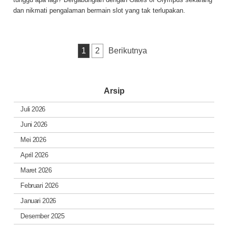
dan nikmati pengalaman bermain slot yang tak terlupakan.
Paginasi
1
2
Berikutnya
pos
Arsip
Juli 2026
Juni 2026
Mei 2026
April 2026
Maret 2026
Februari 2026
Januari 2026
Desember 2025