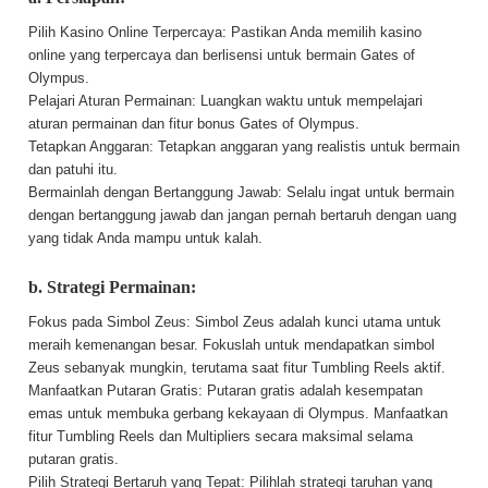
Pilih Kasino Online Terpercaya: Pastikan Anda memilih kasino
online yang terpercaya dan berlisensi untuk bermain Gates of
Olympus.
Pelajari Aturan Permainan: Luangkan waktu untuk mempelajari
aturan permainan dan fitur bonus Gates of Olympus.
Tetapkan Anggaran: Tetapkan anggaran yang realistis untuk bermain
dan patuhi itu.
Bermainlah dengan Bertanggung Jawab: Selalu ingat untuk bermain
dengan bertanggung jawab dan jangan pernah bertaruh dengan uang
yang tidak Anda mampu untuk kalah.
b. Strategi Permainan:
Fokus pada Simbol Zeus: Simbol Zeus adalah kunci utama untuk
meraih kemenangan besar. Fokuslah untuk mendapatkan simbol
Zeus sebanyak mungkin, terutama saat fitur Tumbling Reels aktif.
Manfaatkan Putaran Gratis: Putaran gratis adalah kesempatan
emas untuk membuka gerbang kekayaan di Olympus. Manfaatkan
fitur Tumbling Reels dan Multipliers secara maksimal selama
putaran gratis.
Pilih Strategi Bertaruh yang Tepat: Pilihlah strategi taruhan yang