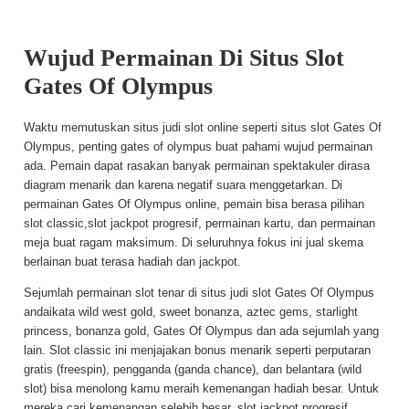
Wujud Permainan Di Situs Slot
Gates Of Olympus
Waktu memutuskan situs judi slot online seperti situs slot Gates Of
Olympus, penting gates of olympus buat pahami wujud permainan
ada. Pemain dapat rasakan banyak permainan spektakuler dirasa
diagram menarik dan karena negatif suara menggetarkan. Di
permainan Gates Of Olympus online, pemain bisa berasa pilihan
slot classic,slot jackpot progresif, permainan kartu, dan permainan
meja buat ragam maksimum. Di seluruhnya fokus ini jual skema
berlainan buat terasa hadiah dan jackpot.
Sejumlah permainan slot tenar di situs judi slot Gates Of Olympus
andaikata wild west gold, sweet bonanza, aztec gems, starlight
princess, bonanza gold, Gates Of Olympus dan ada sejumlah yang
lain. Slot classic ini menjajakan bonus menarik seperti perputaran
gratis (freespin), pengganda (ganda chance), dan belantara (wild
slot) bisa menolong kamu meraih kemenangan hadiah besar. Untuk
mereka cari kemenangan selebih besar, slot jackpot progresif