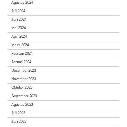
Agustus 2024
Juli 2024
Juni 2024
Mei 2024
April 2024
Maret 2024
Februari 2024
Januari 2024
Desember 2023
November 2023
Oktober 2023
September 2023
Agustus 2023
Juli 2023
Juni 2023