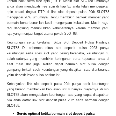
kontan back serta free spin ). RTP Mesin slot SLOT88 umumnya
anda akan mendapati free spin di tiap 5x anda telah mengerjakan
spin berarti tingkat RTP di link slot deposit pulsa 20rb SLOT88
menggapai 90% umumnya. Tentu membikin banyak member yang
bermain benar-benar lah kecil mengenyam kekalahan, Masih ragu-
ragu?langsung menunjukkan kebenarannya karena member yaitu
raja yang menjadi target utama pokok SLOT88.
Keuntungan serta Kelebihan Situs Slot Deposit Pulsa Pastinya
SLOT88 Di beberapa situs slot deposit pulsa 2023 punya
keuntungan serta spek slot yang paling beraneka, keuntungan itu
salah satunya yang membikin keringanan serta kepuasan anda di
saat main slot juga. Kalian dapat bermain slot pulsa dengan
gampang terkait spek keuntungan yang disajikan satu diantaranya
yaitu deposit lewat pulsa berikut ini:
Kebanyakan link slot deposit pulsa 20rb punya spek keuntungan
yang kurang memberikan kepuasan untuk banyak playernya. di sini
SLOT88 akan mengatakan keuntungan apa yang dapat didapatkan
bila anda daftar link slot deposit pulsa 20rb serta bermain dengan
SLOT88.
Servis optimal ketika bermain slot deposit pulsa