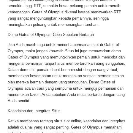
semakin tinggi RTP, semakin besar peluang pemain untuk meraih
kemenangan. Gates of Olympus dikenal karena menawarkan RTP
yang sangat menguntungkan kepada pemainnya, sehingga
meningkatkan peluang untuk memenangkan taruhan.
Demo Gates of Olympus: Coba Sebelum Bertaruh
Jika Anda masih ragu untuk mencoba permainan slot di Gates of
Olympus, maka jangan khawatir. Situs ini juga menawarkan demo
Gates of Olympus yang memungkinkan pemain untuk mencoba dan
mengenal permainan tanpa harus mempertaruhkan uang sungguhan.
Dalam demo ini, pemain dapat bermain slot dengan uang virtual,
memberikan kesempatan untuk merasakan sensasi bermain seolah-
olah mereka bermain dengan uang sungguhan. Demo Gates of
Olympus adalah cara yang sempurna untuk menguji permainan dan
menemukan favorit Anda sebelum Anda mulai bertaruh dengan uang
Anda sendiri.
Keandalan dan Integritas Situs
Ketika membahas tentang situs slot online, keandalan dan integritas
adalah dua hal yang sangat penting. Gates of Olympus memahami