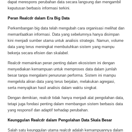
dapat merespons perubahan data secara langsung dan mengambil
keputusan berbasis informasi terkini.
Peran Realcdr dalam Era Big Data
Perkembangan big data telah mengubah cara organisasi melihat dan
memanfaatkan informasi. Data yang sebelumnya hanya disimpan
kini menjadi sumber utama untuk analisis strategis. Namun, volume
data yang terus meningkat membutuhkan sistem yang mampu
bekerja secara efisien dan skalabel.
Realcdr memainkan peran penting dalam ekosistem ini dengan
menyediakan kemampuan untuk memproses data dalam jumlah
besar tanpa mengalami penurunan performa. Sistem ini mampu
mengelola aliran data yang terus berjalan, melakukan agregasi,
serta menyajikan hasil analisis dalam waktu singkat.
Dengan demikian, realcdr tidak hanya menjadi alat pengolahan data,
tetapi juga fondasi penting dalam membangun sistem berbasis data
yang responsif dan adaptif terhadap perubahan.
Keunggulan Realcdr dalam Pengolahan Data Skala Besar
Salah satu keunggulan utama realcdr adalah kemampuannya dalam