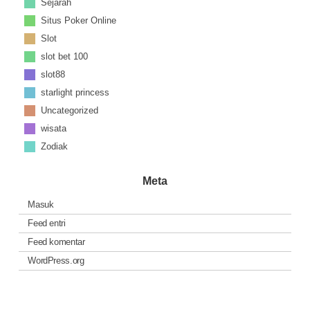
Sejarah
Situs Poker Online
Slot
slot bet 100
slot88
starlight princess
Uncategorized
wisata
Zodiak
Meta
Masuk
Feed entri
Feed komentar
WordPress.org