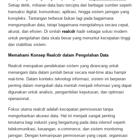
Setiap detik, miliaran data baru tercipta dari berbagai sumber seperti
transaksi digital, komunikasi, aplikasi, hingga sistem jaringan yang
kompleks. Tantangan terbesar bukan lagi pada bagaimana
mengumpulkan data, tetapi bagaimana mengolahnya secara cepat,
akurat, dan efisien. Di sinilah
realcdr
hadir sebagai solusi modern
untuk pengolahan data skala besar yang menuntut kecepatan tinggi
dan stabilitas sistem.
Memahami Konsep Realcdr dalam Pengolahan Data
Realcdr merupakan pendekatan sistem yang dirancang untuk
menangani data dalam jumlah besar secara real-time atau hampir
real-time. Dalam konteks teknologi informasi, sistem ini berperan
penting dalam mengubah data mentah menjadi informasi yang dapat
digunakan untuk analisis, pengambilan keputusan, dan optimasi
operasional.
Fokus utama realcdr adalah kecepatan pemrosesan tanpa
mengorbankan akurasi data. Hal ini menjadi sangat penting
terutama bagi industri yang bergantung pada data intensif seperti
telekomunikasi, keuangan, e-commerce, dan sistem monitoring
jaringan. Dengan kemampuan pemrosesan yang cepat, organisasi