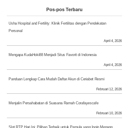
Pos-pos Terbaru
Usha Hospital and Fertility: Klinik Fertilitas dengan Pendekatan
Personal
April 4, 2026
Mengapa KudaHoki88 Menjadi Situs Favorit di Indonesia
April 4, 2026
Panduan Lengkap Cara Mudah Daftar Akun di Ceriabet Resmi
Februari 12, 2026
Menjalin Persahabatan di Suasana Ramah Corafayescafe
Februari 10, 2026
Slot RTP Hari Ini: Pilihan Terbaik untuk Pemula yang Ingin Menang