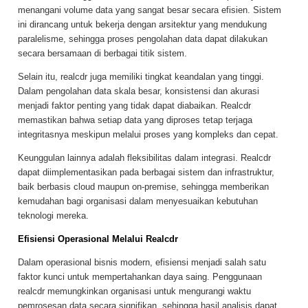
menangani volume data yang sangat besar secara efisien. Sistem
ini dirancang untuk bekerja dengan arsitektur yang mendukung
paralelisme, sehingga proses pengolahan data dapat dilakukan
secara bersamaan di berbagai titik sistem.
Selain itu, realcdr juga memiliki tingkat keandalan yang tinggi.
Dalam pengolahan data skala besar, konsistensi dan akurasi
menjadi faktor penting yang tidak dapat diabaikan. Realcdr
memastikan bahwa setiap data yang diproses tetap terjaga
integritasnya meskipun melalui proses yang kompleks dan cepat.
Keunggulan lainnya adalah fleksibilitas dalam integrasi. Realcdr
dapat diimplementasikan pada berbagai sistem dan infrastruktur,
baik berbasis cloud maupun on-premise, sehingga memberikan
kemudahan bagi organisasi dalam menyesuaikan kebutuhan
teknologi mereka.
Efisiensi Operasional Melalui Realcdr
Dalam operasional bisnis modern, efisiensi menjadi salah satu
faktor kunci untuk mempertahankan daya saing. Penggunaan
realcdr memungkinkan organisasi untuk mengurangi waktu
pemrosesan data secara signifikan, sehingga hasil analisis dapat