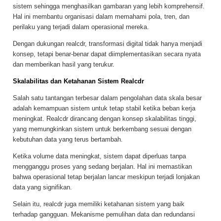
sistem sehingga menghasilkan gambaran yang lebih komprehensif.
Hal ini membantu organisasi dalam memahami pola, tren, dan
perilaku yang terjadi dalam operasional mereka.
Dengan dukungan realcdr, transformasi digital tidak hanya menjadi
konsep, tetapi benar-benar dapat diimplementasikan secara nyata
dan memberikan hasil yang terukur.
Skalabilitas dan Ketahanan Sistem Realcdr
Salah satu tantangan terbesar dalam pengolahan data skala besar
adalah kemampuan sistem untuk tetap stabil ketika beban kerja
meningkat. Realcdr dirancang dengan konsep skalabilitas tinggi,
yang memungkinkan sistem untuk berkembang sesuai dengan
kebutuhan data yang terus bertambah.
Ketika volume data meningkat, sistem dapat diperluas tanpa
mengganggu proses yang sedang berjalan. Hal ini memastikan
bahwa operasional tetap berjalan lancar meskipun terjadi lonjakan
data yang signifikan.
Selain itu, realcdr juga memiliki ketahanan sistem yang baik
terhadap gangguan. Mekanisme pemulihan data dan redundansi