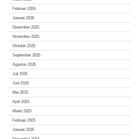
Februari 2026
Januari 2026
Desember 2025
November 2025
Oktober 2025
September 2025
Agustus 2025
Juli 2025
Juni 2025
Mei 2025
April 2025
Maret 2025
Februari 2025
Januari 2025
Desember 2024