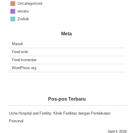
Uncategorized
wisata
Zodiak
Meta
Masuk
Feed entri
Feed komentar
WordPress.org
Pos-pos Terbaru
Usha Hospital and Fertility: Klinik Fertilitas dengan Pendekatan
Personal
April 4, 2026