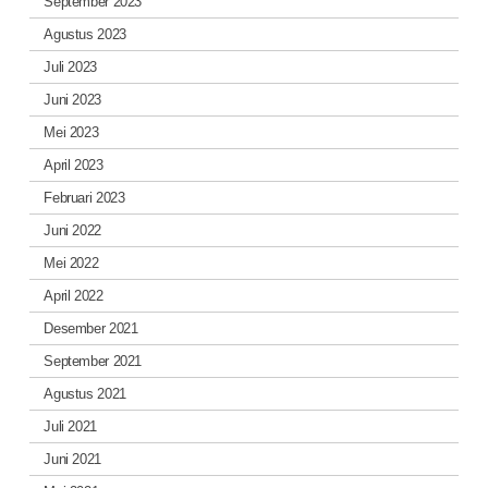
September 2023
Agustus 2023
Juli 2023
Juni 2023
Mei 2023
April 2023
Februari 2023
Juni 2022
Mei 2022
April 2022
Desember 2021
September 2021
Agustus 2021
Juli 2021
Juni 2021