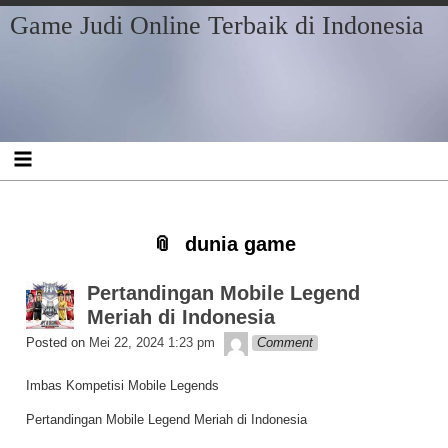
Skip
Skip
Skip
Skip
Skip
Skip
Skip
Game Judi Online Terbaik di Indonesia
to
to
to
to
to
to
to
content
RECENT-
BLOCK-
BLOCK-
ARCHIVES-
CATEGORIES-
META-
POSTS-
2
3
2
2
2
3
dunia game
Pertandingan Mobile Legend
Meriah di Indonesia
Getelon
Posted on
Mei 22, 2024 1:23 pm
Comment
Imbas Kompetisi Mobile Legends
Pertandingan Mobile Legend Meriah di Indonesia