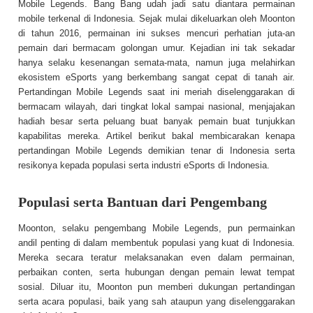
Mobile Legends. Bang Bang udah jadi satu diantara permainan
mobile terkenal di Indonesia. Sejak mulai dikeluarkan oleh Moonton
di tahun 2016, permainan ini sukses mencuri perhatian juta-an
pemain dari bermacam golongan umur. Kejadian ini tak sekadar
hanya selaku kesenangan semata-mata, namun juga melahirkan
ekosistem eSports yang berkembang sangat cepat di tanah air.
Pertandingan Mobile Legends saat ini meriah diselenggarakan di
bermacam wilayah, dari tingkat lokal sampai nasional, menjajakan
hadiah besar serta peluang buat banyak pemain buat tunjukkan
kapabilitas mereka. Artikel berikut bakal membicarakan kenapa
pertandingan Mobile Legends demikian tenar di Indonesia serta
resikonya kepada populasi serta industri eSports di Indonesia.
Populasi serta Bantuan dari Pengembang
Moonton, selaku pengembang Mobile Legends, pun permainkan
andil penting di dalam membentuk populasi yang kuat di Indonesia.
Mereka secara teratur melaksanakan even dalam permainan,
perbaikan conten, serta hubungan dengan pemain lewat tempat
sosial. Diluar itu, Moonton pun memberi dukungan pertandingan
serta acara populasi, baik yang sah ataupun yang diselenggarakan