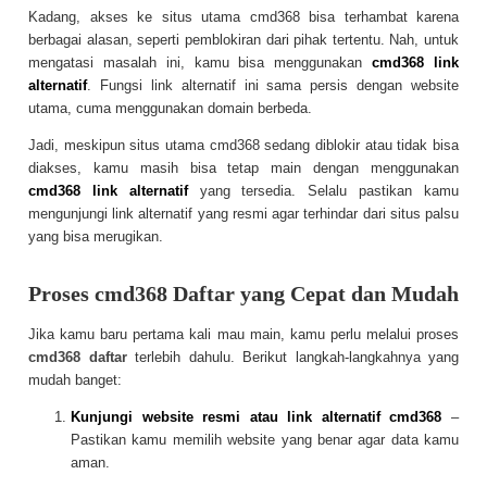
Kadang, akses ke situs utama cmd368 bisa terhambat karena
berbagai alasan, seperti pemblokiran dari pihak tertentu. Nah, untuk
mengatasi masalah ini, kamu bisa menggunakan
cmd368 link
alternatif
. Fungsi link alternatif ini sama persis dengan website
utama, cuma menggunakan domain berbeda.
Jadi, meskipun situs utama cmd368 sedang diblokir atau tidak bisa
diakses, kamu masih bisa tetap main dengan menggunakan
cmd368 link alternatif
yang tersedia. Selalu pastikan kamu
mengunjungi link alternatif yang resmi agar terhindar dari situs palsu
yang bisa merugikan.
Proses cmd368 Daftar yang Cepat dan Mudah
Jika kamu baru pertama kali mau main, kamu perlu melalui proses
cmd368 daftar
terlebih dahulu. Berikut langkah-langkahnya yang
mudah banget:
Kunjungi website resmi atau link alternatif cmd368
–
Pastikan kamu memilih website yang benar agar data kamu
aman.