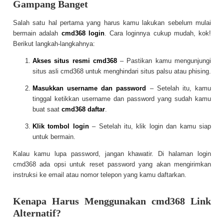
Gampang Banget
Salah satu hal pertama yang harus kamu lakukan sebelum mulai
bermain adalah
cmd368 login
. Cara loginnya cukup mudah, kok!
Berikut langkah-langkahnya:
Akses situs resmi cmd368
– Pastikan kamu mengunjungi
situs asli cmd368 untuk menghindari situs palsu atau phising.
Masukkan username dan password
– Setelah itu, kamu
tinggal ketikkan username dan password yang sudah kamu
buat saat
cmd368 daftar
.
Klik tombol login
– Setelah itu, klik login dan kamu siap
untuk bermain.
Kalau kamu lupa password, jangan khawatir. Di halaman login
cmd368 ada opsi untuk reset password yang akan mengirimkan
instruksi ke email atau nomor telepon yang kamu daftarkan.
Kenapa Harus Menggunakan cmd368 Link
Alternatif?