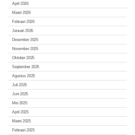
April 2026
Maret 2026
Februari 2026
Januari 2026
Desember 2025
November 2025
Oktober 2025
September 2025
Agustus 2025
Juli 2025
Juni 2025
Mei 2025
April 2025
Maret 2025
Februari 2025