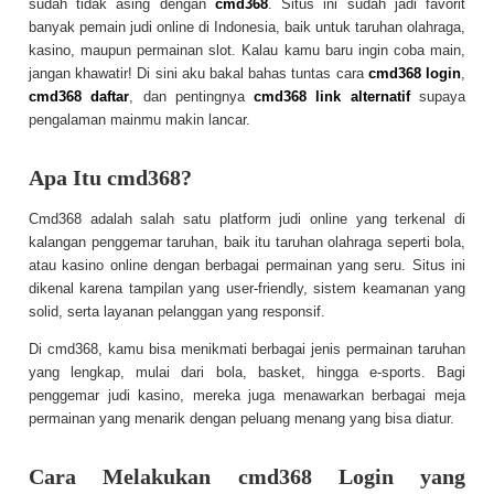
sudah tidak asing dengan
cmd368
. Situs ini sudah jadi favorit
banyak pemain judi online di Indonesia, baik untuk taruhan olahraga,
kasino, maupun permainan slot. Kalau kamu baru ingin coba main,
jangan khawatir! Di sini aku bakal bahas tuntas cara
cmd368 login
,
cmd368 daftar
, dan pentingnya
cmd368 link alternatif
supaya
pengalaman mainmu makin lancar.
Apa Itu cmd368?
Cmd368 adalah salah satu platform judi online yang terkenal di
kalangan penggemar taruhan, baik itu taruhan olahraga seperti bola,
atau kasino online dengan berbagai permainan yang seru. Situs ini
dikenal karena tampilan yang user-friendly, sistem keamanan yang
solid, serta layanan pelanggan yang responsif.
Di cmd368, kamu bisa menikmati berbagai jenis permainan taruhan
yang lengkap, mulai dari bola, basket, hingga e-sports. Bagi
penggemar judi kasino, mereka juga menawarkan berbagai meja
permainan yang menarik dengan peluang menang yang bisa diatur.
Cara Melakukan cmd368 Login yang