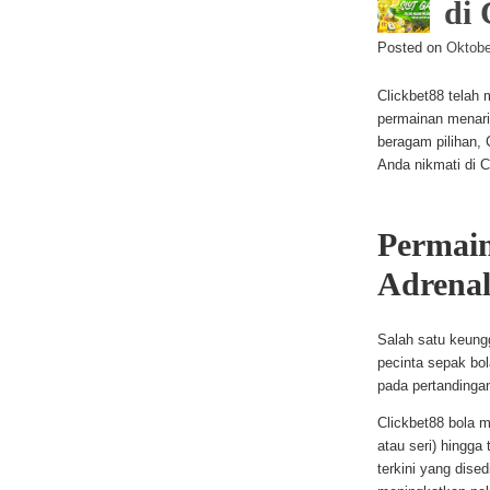
di 
post
in
Posted on
Oktobe
Clickbet88 telah 
permainan menari
beragam pilihan, 
Anda nikmati di C
Permai
Adrenal
Salah satu keungg
pecinta sepak bol
pada pertandingan 
Clickbet88 bola m
atau seri) hingga
terkini yang dise