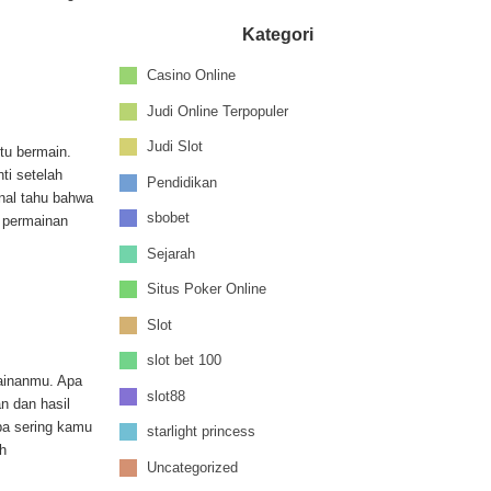
Kategori
Casino Online
Judi Online Terpopuler
Judi Slot
tu bermain.
ti setelah
Pendidikan
nal tahu bahwa
sbobet
r permainan
Sejarah
Situs Poker Online
Slot
slot bet 100
ainanmu. Apa
slot88
n dan hasil
apa sering kamu
starlight princess
h
Uncategorized