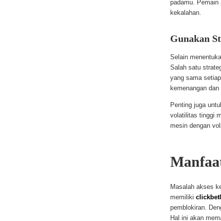
padamu. Pemain p
kekalahan.
Gunakan St
Selain menentukan
Salah satu strate
yang sama setiap
kemenangan dan b
Penting juga unt
volatilitas ting
mesin dengan vola
Manfaa
Masalah akses ke
memiliki
clickbet8
pemblokiran. Den
Hal ini akan mem