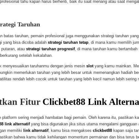
rofesional tahu kapan harus berhenti, baik itu saat menang atau saat menga
rategi Taruhan
 batas taruhan, pemain profesional juga menggunakan strategi taruhan yang t
gi yang bisa dicoba adalah
strategi taruhan tetap
, di mana kamu memilih jum
 putaran, atau
strategi taruhan progresif
, di mana taruhan kamu bertambah 
erkurang setelah kekalahan.
uk menyesuaikan taruhanmu dengan jenis mesin
slot
yang kamu mainkan. Me
gi mungkin memerlukan taruhan yang lebih besar untuk memenangkan hadiah be
tilitas rendah lebih cocok untuk taruhan yang lebih kecil namun lebih sering
tkan Fitur
Clickbet88 Link Alterna
 platform sering menjadi hambatan bagi pemain. Oleh karena itu, pastikan k
8 link alternatif
yang bisa digunakan jika situs utama mengalami gangguan 
gan memiliki
link alternatif
, kamu bisa mengakses
clickbet88
kapan saja ta
astikan bahwa kamu tidak kehilangan momentum permainan dan bisa terus b