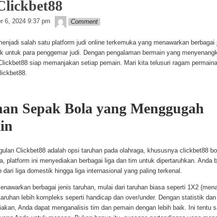
Clickbet88
ed
Getelon
r 6, 2024 9:37 pm
Comment
menjadi salah satu platform judi online terkemuka yang menawarkan berbagai 
k untuk para penggemar judi. Dengan pengalaman bermain yang menyenang
Clickbet88 siap memanjakan setiap pemain. Mari kita telusuri ragam permain
lickbet88.
nan Sepak Bola yang Menggugah
in
ulan Clickbet88 adalah opsi taruhan pada olahraga, khususnya clickbet88 bo
a, platform ini menyediakan berbagai liga dan tim untuk dipertaruhkan. Anda b
dari liga domestik hingga liga internasional yang paling terkenal.
enawarkan berbagai jenis taruhan, mulai dari taruhan biasa seperti 1X2 (mena
 taruhan lebih kompleks seperti handicap dan over/under. Dengan statistik dan
diakan, Anda dapat menganalisis tim dan pemain dengan lebih baik. Ini tentu s