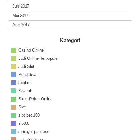
Juni 2017
Mei 2017
April 2017
Kategori
Casino Online
Judi Online Terpopuler
Judi Slot
Pendidikan
sbobet
Sejarah
Situs Poker Online
Slot
slot bet 100
slot88
starlight princess
Uncategorized