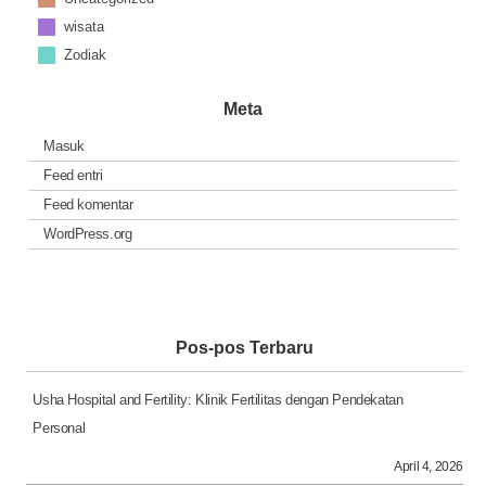
wisata
Zodiak
Meta
Masuk
Feed entri
Feed komentar
WordPress.org
Pos-pos Terbaru
Usha Hospital and Fertility: Klinik Fertilitas dengan Pendekatan
Personal
April 4, 2026