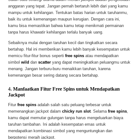
anggaran yang tepat. Jangan pernah bertaruh lebih dari yang kamu
mampu untuk kehilangan. Tentukan batas harian untuk taruhanmu,
baik itu untuk kemenangan maupun kerugian. Dengan cara ini,
kamu bisa memastikan bahwa kamu tetap menikmati permainan
tanpa harus khawatir kehilangan terlalu banyak uang.
Sebaiknya mulai dengan taruhan kecil dan tingkatkan secara
bertahap. Hal ini memberikan kamu lebih banyak kesempatan untuk
memicu fitur-fitur bonus seperti
free spins
atau mendapatkan
simbol
wild
dan
scatter
yang dapat meningkatkan peluangmu untuk
menang. Jangan terburu-buru menaikkan taruhan, karena
kemenangan besar sering datang secara bertahap.
4.
Manfaatkan Fitur Free Spins untuk Mendapatkan
Jackpot
Fitur
free spins
adalah salah satu peluang terbesar untuk
memenangkan jackpot dalam
chicky run slot
. Selama
free spins
,
kamu dapat memutar gulungan tanpa harus mengeluarkan biaya
taruhan tambahan. Ini adalah kesempatan emas untuk
mendapatkan kombinasi simbol yang menguntungkan dan
berpotensi meraih jackpot.