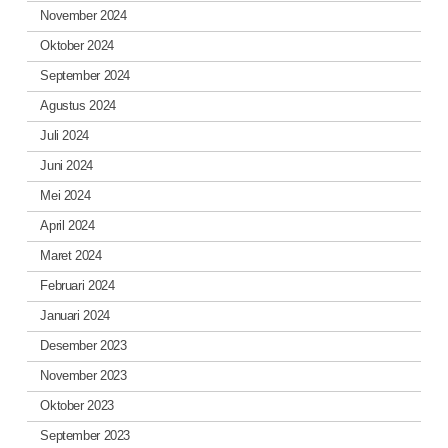
November 2024
Oktober 2024
September 2024
Agustus 2024
Juli 2024
Juni 2024
Mei 2024
April 2024
Maret 2024
Februari 2024
Januari 2024
Desember 2023
November 2023
Oktober 2023
September 2023