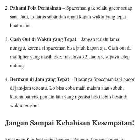
Pahami Pola Permainan
– Spaceman gak selalu gacor setiap
saat. Jadi, lo harus sabar dan amati kapan waktu yang tepat
buat main.
Cash Out di Waktu yang Tepat
– Jangan terlalu lama
nunggu, karena si spaceman bisa jatuh kapan aja. Cash out di
multiplier yang masih oke, misalnya x2 atau x3, supaya tetep
untung.
Bermain di Jam yang Tepat
– Biasanya Spaceman lagi gacor
di jam-jam tertentu. Lo bisa coba main malam atau subuh,
karena banyak pemain lain yang ngerasa hoki lebih besar di
waktu tersebut.
Jangan Sampai Kehabisan Kesempatan!
Spaceman Slot lagi gacor banget sekarang. Jangan sampe lo