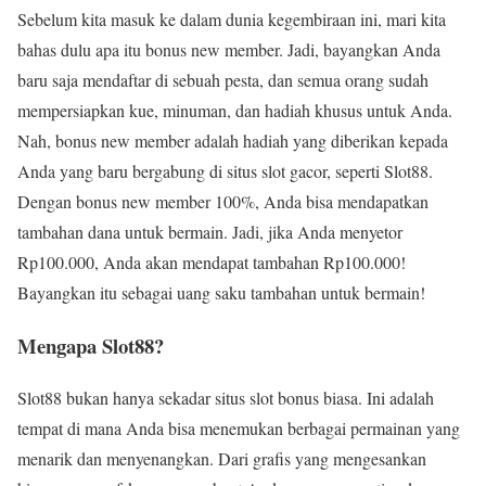
Sebelum kita masuk ke dalam dunia kegembiraan ini, mari kita
bahas dulu apa itu bonus new member. Jadi, bayangkan Anda
baru saja mendaftar di sebuah pesta, dan semua orang sudah
mempersiapkan kue, minuman, dan hadiah khusus untuk Anda.
Nah, bonus new member adalah hadiah yang diberikan kepada
Anda yang baru bergabung di situs slot gacor, seperti Slot88.
Dengan bonus new member 100%, Anda bisa mendapatkan
tambahan dana untuk bermain. Jadi, jika Anda menyetor
Rp100.000, Anda akan mendapat tambahan Rp100.000!
Bayangkan itu sebagai uang saku tambahan untuk bermain!
Mengapa Slot88?
Slot88 bukan hanya sekadar situs slot bonus biasa. Ini adalah
tempat di mana Anda bisa menemukan berbagai permainan yang
menarik dan menyenangkan. Dari grafis yang mengesankan