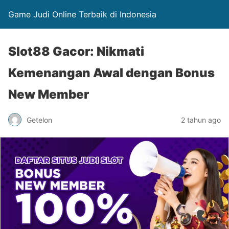
Game Judi Online Terbaik di Indonesia
Slot88 Gacor: Nikmati
Kemenangan Awal dengan Bonus
New Member
Getelon
2 tahun ago