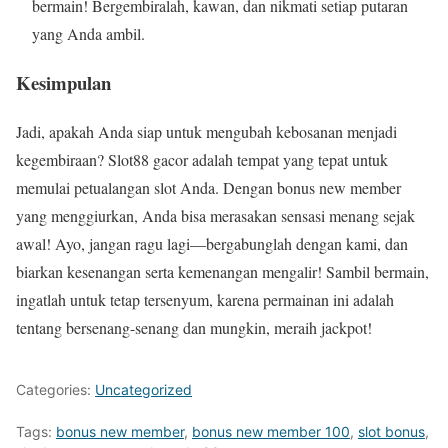
bermain! Bergembiralah, kawan, dan nikmati setiap putaran
yang Anda ambil.
Kesimpulan
Jadi, apakah Anda siap untuk mengubah kebosanan menjadi
kegembiraan? Slot88 gacor adalah tempat yang tepat untuk
memulai petualangan slot Anda. Dengan bonus new member
yang menggiurkan, Anda bisa merasakan sensasi menang sejak
awal! Ayo, jangan ragu lagi—bergabunglah dengan kami, dan
biarkan kesenangan serta kemenangan mengalir! Sambil bermain,
ingatlah untuk tetap tersenyum, karena permainan ini adalah
tentang bersenang-senang dan mungkin, meraih jackpot!
Categories:
Uncategorized
Tags:
bonus new member
,
bonus new member 100
,
slot bonus
,