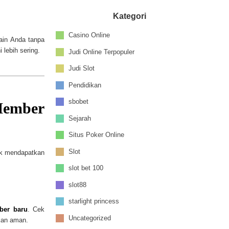
Kategori
Casino Online
ain Anda tanpa
lebih sering.
Judi Online Terpopuler
Judi Slot
Pendidikan
sbobet
Member
Sejarah
Situs Poker Online
Slot
tuk mendapatkan
slot bet 100
slot88
starlight princess
ber baru
. Cek
Uncategorized
akan aman.