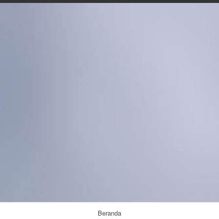
Skip
to
content
Beranda