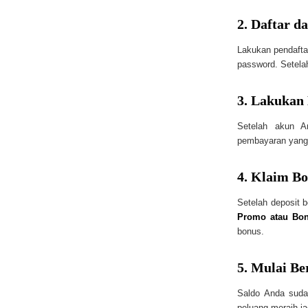
2. Daftar d
Lakukan pendafta
password. Setelah
3. Lakukan 
Setelah akun A
pembayaran yang t
4. Klaim B
Setelah deposit 
Promo atau Bo
bonus.
5. Mulai Be
Saldo Anda suda
peluang meraih ja