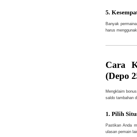
5. Kesempa
Banyak permaina
harus menggunakan
Cara 
(Depo 2
Mengklaim bonus 
saldo tambahan 
1. Pilih Sit
Pastikan Anda m
ulasan pemain la