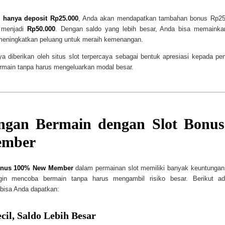
n
hanya deposit Rp25.000
, Anda akan mendapatkan tambahan bonus Rp25
a menjadi
Rp50.000
. Dengan saldo yang lebih besar, Anda bisa memainka
 meningkatkan peluang untuk meraih kemenangan.
ya diberikan oleh situs slot terpercaya sebagai bentuk apresiasi kepada p
rmain tanpa harus mengeluarkan modal besar.
ngan Bermain dengan Slot Bonu
ember
nus 100% New Member
dalam permainan slot memiliki banyak keuntungan,
in mencoba bermain tanpa harus mengambil risiko besar. Berikut ad
bisa Anda dapatkan:
cil, Saldo Lebih Besar