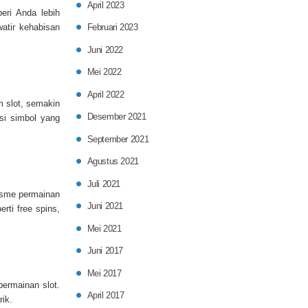
April 2023
eri Anda lebih
atir kehabisan
Februari 2023
Juni 2022
Mei 2022
April 2022
m slot, semakin
Desember 2021
si simbol yang
September 2021
Agustus 2021
Juli 2021
isme permainan
Juni 2021
rti free spins,
Mei 2021
Juni 2017
Mei 2017
ermainan slot.
April 2017
rik.