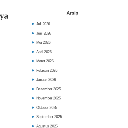
Arsip
ya
Juli 2026
Juni 2026
Mei 2026
April 2026
Maret 2026
Februari 2026
Januari 2026
Desember 2025
November 2025
Oktober 2025
September 2025
Agustus 2025