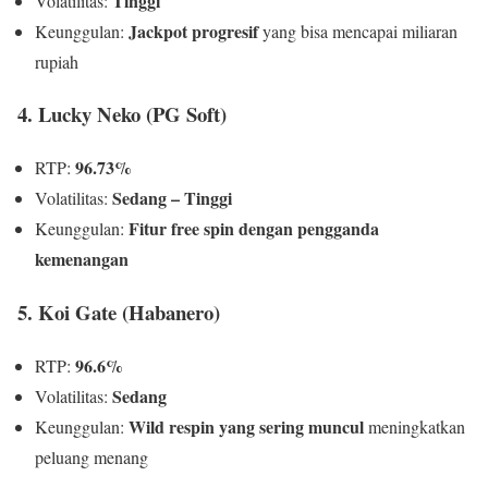
Tinggi
Volatilitas:
Jackpot progresif
Keunggulan:
yang bisa mencapai miliaran
rupiah
4. Lucky Neko (PG Soft)
96.73%
RTP:
Sedang – Tinggi
Volatilitas:
Fitur free spin dengan pengganda
Keunggulan:
kemenangan
5. Koi Gate (Habanero)
96.6%
RTP:
Sedang
Volatilitas:
Wild respin yang sering muncul
Keunggulan:
meningkatkan
peluang menang