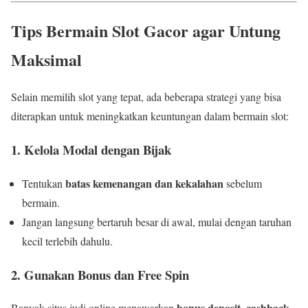
Tips Bermain Slot Gacor agar Untung
Maksimal
Selain memilih slot yang tepat, ada beberapa strategi yang bisa
diterapkan untuk meningkatkan keuntungan dalam bermain slot:
1. Kelola Modal dengan Bijak
batas kemenangan dan kekalahan
Tentukan
sebelum
bermain.
Jangan langsung bertaruh besar di awal, mulai dengan taruhan
kecil terlebih dahulu.
2. Gunakan Bonus dan Free Spin
bonus deposit, cashback,
Banyak situs judi online menawarkan