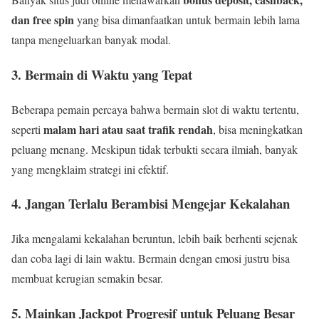
dan free spin
yang bisa dimanfaatkan untuk bermain lebih lama
tanpa mengeluarkan banyak modal.
3. Bermain di Waktu yang Tepat
Beberapa pemain percaya bahwa bermain slot di waktu tertentu,
malam hari atau saat trafik rendah
seperti
, bisa meningkatkan
peluang menang. Meskipun tidak terbukti secara ilmiah, banyak
yang mengklaim strategi ini efektif.
4. Jangan Terlalu Berambisi Mengejar Kekalahan
Jika mengalami kekalahan beruntun, lebih baik berhenti sejenak
dan coba lagi di lain waktu. Bermain dengan emosi justru bisa
membuat kerugian semakin besar.
5. Mainkan Jackpot Progresif untuk Peluang Besar