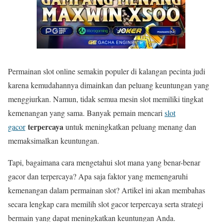
Permainan slot online semakin populer di kalangan pecinta judi
karena kemudahannya dimainkan dan peluang keuntungan yang
menggiurkan. Namun, tidak semua mesin slot memiliki tingkat
kemenangan yang sama. Banyak pemain mencari
slot
terpercaya
gacor
untuk meningkatkan peluang menang dan
memaksimalkan keuntungan.
Tapi, bagaimana cara mengetahui slot mana yang benar-benar
gacor dan terpercaya? Apa saja faktor yang memengaruhi
kemenangan dalam permainan slot? Artikel ini akan membahas
secara lengkap cara memilih slot gacor terpercaya serta strategi
bermain yang dapat meningkatkan keuntungan Anda.