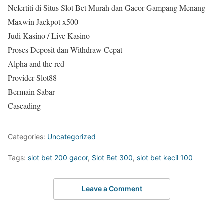
Nefertiti di Situs Slot Bet Murah dan Gacor Gampang Menang
Maxwin Jackpot x500
Judi Kasino / Live Kasino
Proses Deposit dan Withdraw Cepat
Alpha and the red
Provider Slot88
Bermain Sabar
Cascading
Categories:
Uncategorized
Tags:
slot bet 200 gacor
,
Slot Bet 300
,
slot bet kecil 100
Leave a Comment