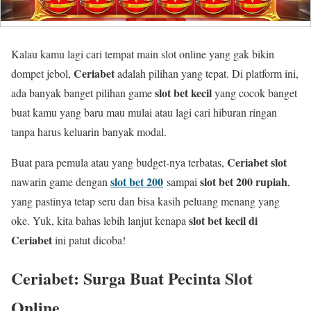
Kalau kamu lagi cari tempat main slot online yang gak bikin
Ceriabet
dompet jebol,
adalah pilihan yang tepat. Di platform ini,
slot bet kecil
ada banyak banget pilihan game
yang cocok banget
buat kamu yang baru mau mulai atau lagi cari hiburan ringan
tanpa harus keluarin banyak modal.
Ceriabet slot
Buat para pemula atau yang budget-nya terbatas,
slot bet 200
slot bet 200 rupiah
nawarin game dengan
sampai
,
yang pastinya tetap seru dan bisa kasih peluang menang yang
slot bet kecil di
oke. Yuk, kita bahas lebih lanjut kenapa
Ceriabet
ini patut dicoba!
Ceriabet: Surga Buat Pecinta Slot
Online