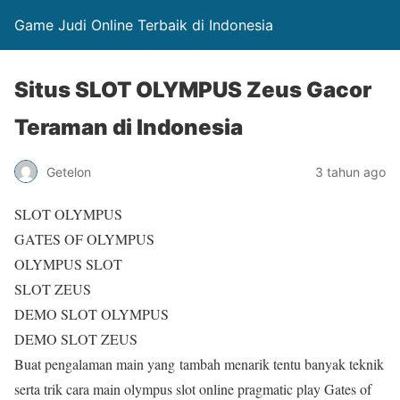
Game Judi Online Terbaik di Indonesia
Situs SLOT OLYMPUS Zeus Gacor
Teraman di Indonesia
Getelon
3 tahun ago
SLOT OLYMPUS
GATES OF OLYMPUS
OLYMPUS SLOT
SLOT ZEUS
DEMO SLOT OLYMPUS
DEMO SLOT ZEUS
Buat pengalaman main yang tambah menarik tentu banyak teknik
serta trik cara main olympus slot online pragmatic play Gates of