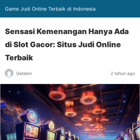
Game Judi Online Terbaik di Indonesia
Sensasi Kemenangan Hanya Ada
di Slot Gacor: Situs Judi Online
Terbaik
Getelon
2 tahun ago