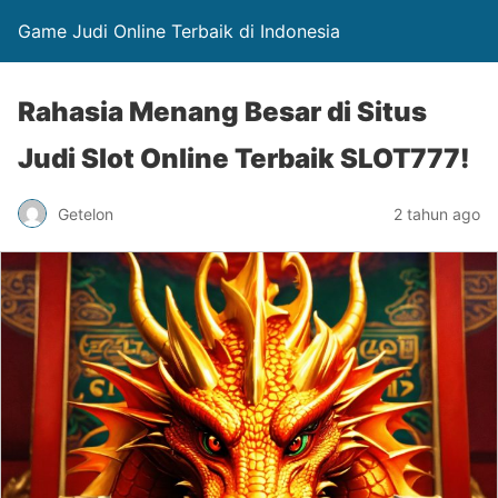
Game Judi Online Terbaik di Indonesia
Rahasia Menang Besar di Situs
Judi Slot Online Terbaik SLOT777!
Getelon
2 tahun ago