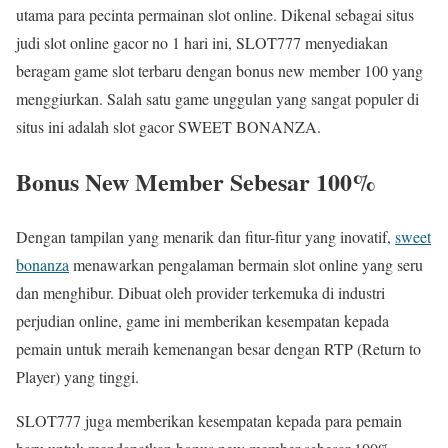
utama para pecinta permainan slot online. Dikenal sebagai situs
judi slot online gacor no 1 hari ini, SLOT777 menyediakan
beragam game slot terbaru dengan bonus new member 100 yang
menggiurkan. Salah satu game unggulan yang sangat populer di
situs ini adalah slot gacor SWEET BONANZA.
Bonus New Member Sebesar 100%
Dengan tampilan yang menarik dan fitur-fitur yang inovatif,
sweet
bonanza
menawarkan pengalaman bermain slot online yang seru
dan menghibur. Dibuat oleh provider terkemuka di industri
perjudian online, game ini memberikan kesempatan kepada
pemain untuk meraih kemenangan besar dengan RTP (Return to
Player) yang tinggi.
SLOT777 juga memberikan kesempatan kepada para pemain