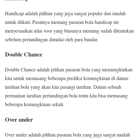
Handicap adalah pilihan yang juga sangat populer dan mudah
untuk diikuti. Pasalnya memang pasaran bola handicap ini
menyesuaikan nilai voor yang biasanya memang sudah ditentukan
sebelum pertandingan dimulai oleh para bandar.
Double Chance
Double Chance adalah pilihan pasaran bola yang memungkinkan
kita untuk memasang beberapa prediksi kemungkinan di dalam
taruhan bola yang akan kita pasangi taruhan. Dalam sebuah
permainan taruhan pertandingan bola tentu kita bisa memasang
beberapa kemungkinan sekali.
Over under
Over under adalah pilihan pasaran bola yang juga sangat mudah