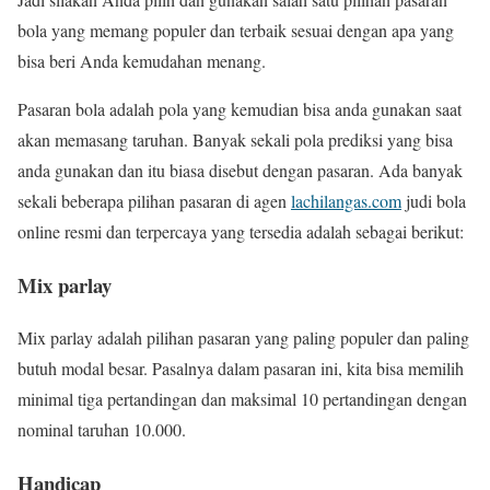
bola yang memang populer dan terbaik sesuai dengan apa yang
bisa beri Anda kemudahan menang.
Pasaran bola adalah pola yang kemudian bisa anda gunakan saat
akan memasang taruhan. Banyak sekali pola prediksi yang bisa
anda gunakan dan itu biasa disebut dengan pasaran. Ada banyak
sekali beberapa pilihan pasaran di agen
lachilangas.com
judi bola
online resmi dan terpercaya yang tersedia adalah sebagai berikut:
Mix parlay
Mix parlay adalah pilihan pasaran yang paling populer dan paling
butuh modal besar. Pasalnya dalam pasaran ini, kita bisa memilih
minimal tiga pertandingan dan maksimal 10 pertandingan dengan
nominal taruhan 10.000.
Handicap