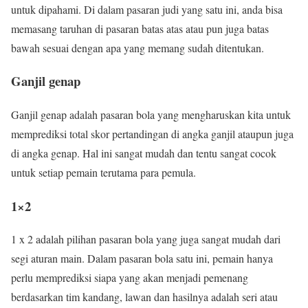
untuk dipahami. Di dalam pasaran judi yang satu ini, anda bisa
memasang taruhan di pasaran batas atas atau pun juga batas
bawah sesuai dengan apa yang memang sudah ditentukan.
Ganjil genap
Ganjil genap adalah pasaran bola yang mengharuskan kita untuk
memprediksi total skor pertandingan di angka ganjil ataupun juga
di angka genap. Hal ini sangat mudah dan tentu sangat cocok
untuk setiap pemain terutama para pemula.
1×2
1 x 2 adalah pilihan pasaran bola yang juga sangat mudah dari
segi aturan main. Dalam pasaran bola satu ini, pemain hanya
perlu memprediksi siapa yang akan menjadi pemenang
berdasarkan tim kandang, lawan dan hasilnya adalah seri atau