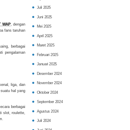
Juli 2025
Juni 2025
T WAP
, dengan
Mei 2025
pa fans taruhan
April 2025
Maret 2025
aing, berbagai
uti pengalaman
Februari 2025
Januari 2025
Desember 2024
November 2024
enal, liga, dan
 suatu hal yang
Oktober 2024
September 2024
ecara berbagai
Agustus 2024
slot, roulette,
m.
Juli 2024