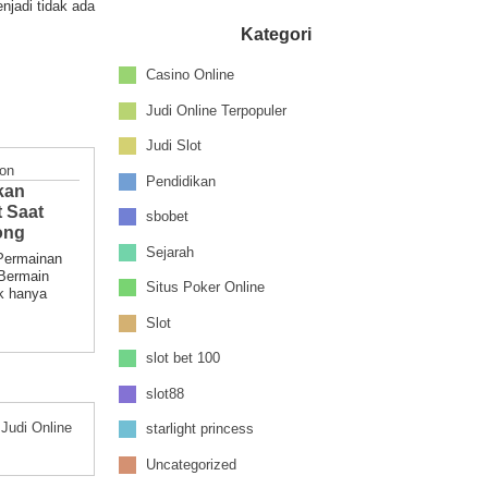
njadi tidak ada
Kategori
Casino Online
Judi Online Terpopuler
Judi Slot
on
Pendidikan
kan
 Saat
sbobet
ong
Sejarah
Permainan
Bermain
Situs Poker Online
k hanya
Slot
slot bet 100
slot88
Judi Online
starlight princess
Uncategorized