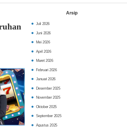
Arsip
Juli 2026
aruhan
Juni 2026
Mei 2026
April 2026
Maret 2026
Februari 2026
Januari 2026
Desember 2025
November 2025
Oktober 2025
September 2025
Agustus 2025