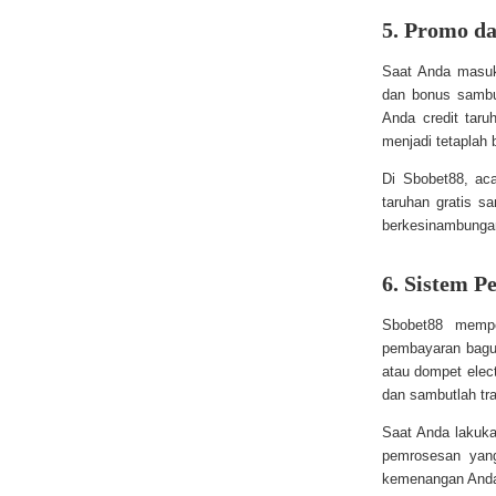
5. Promo d
Saat Anda masuk 
dan bonus sambu
Anda credit taru
menjadi tetaplah
Di Sbobet88, ac
taruhan gratis s
berkesinambungan
6. Sistem P
Sbobet88 mempe
pembayaran bagus
atau dompet elec
dan sambutlah tra
Saat Anda lakuka
pemrosesan yang
kemenangan Anda 