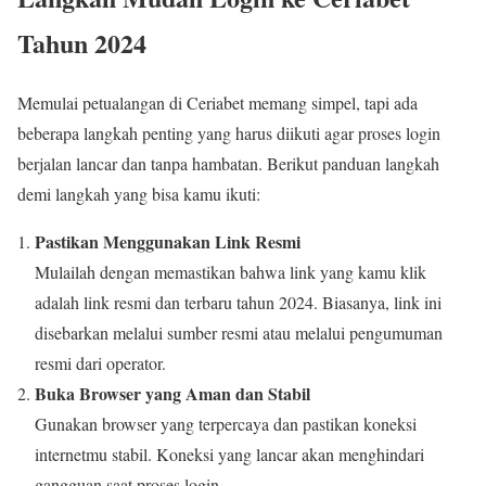
Tahun 2024
Memulai petualangan di Ceriabet memang simpel, tapi ada
beberapa langkah penting yang harus diikuti agar proses login
berjalan lancar dan tanpa hambatan. Berikut panduan langkah
demi langkah yang bisa kamu ikuti:
Pastikan Menggunakan Link Resmi
Mulailah dengan memastikan bahwa link yang kamu klik
adalah link resmi dan terbaru tahun 2024. Biasanya, link ini
disebarkan melalui sumber resmi atau melalui pengumuman
resmi dari operator.
Buka Browser yang Aman dan Stabil
Gunakan browser yang terpercaya dan pastikan koneksi
internetmu stabil. Koneksi yang lancar akan menghindari
gangguan saat proses login.