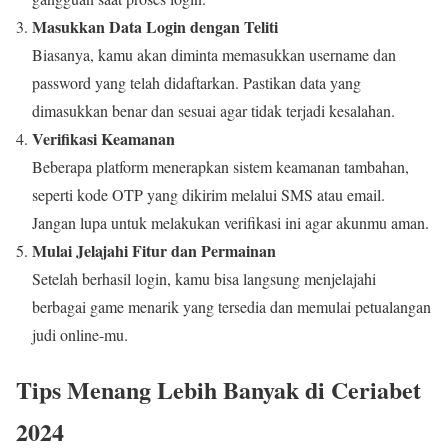
Masukkan Data Login dengan Teliti
Biasanya, kamu akan diminta memasukkan username dan
password yang telah didaftarkan. Pastikan data yang
dimasukkan benar dan sesuai agar tidak terjadi kesalahan.
Verifikasi Keamanan
Beberapa platform menerapkan sistem keamanan tambahan,
seperti kode OTP yang dikirim melalui SMS atau email.
Jangan lupa untuk melakukan verifikasi ini agar akunmu aman.
Mulai Jelajahi Fitur dan Permainan
Setelah berhasil login, kamu bisa langsung menjelajahi
berbagai game menarik yang tersedia dan memulai petualangan
judi online-mu.
Tips Menang Lebih Banyak di Ceriabet
2024