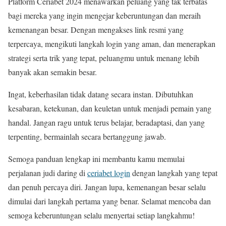
Platform Ceriabet 2024 menawarkan peluang yang tak terbatas
bagi mereka yang ingin mengejar keberuntungan dan meraih
kemenangan besar. Dengan mengakses link resmi yang
terpercaya, mengikuti langkah login yang aman, dan menerapkan
strategi serta trik yang tepat, peluangmu untuk menang lebih
banyak akan semakin besar.
Ingat, keberhasilan tidak datang secara instan. Dibutuhkan
kesabaran, ketekunan, dan keuletan untuk menjadi pemain yang
handal. Jangan ragu untuk terus belajar, beradaptasi, dan yang
terpenting, bermainlah secara bertanggung jawab.
Semoga panduan lengkap ini membantu kamu memulai
perjalanan judi daring di
ceriabet login
dengan langkah yang tepat
dan penuh percaya diri. Jangan lupa, kemenangan besar selalu
dimulai dari langkah pertama yang benar. Selamat mencoba dan
semoga keberuntungan selalu menyertai setiap langkahmu!