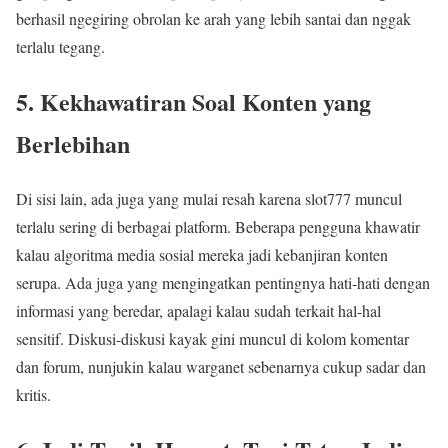
berhasil ngegiring obrolan ke arah yang lebih santai dan nggak
terlalu tegang.
5. Kekhawatiran Soal Konten yang
Berlebihan
Di sisi lain, ada juga yang mulai resah karena slot777 muncul
terlalu sering di berbagai platform. Beberapa pengguna khawatir
kalau algoritma media sosial mereka jadi kebanjiran konten
serupa. Ada juga yang mengingatkan pentingnya hati-hati dengan
informasi yang beredar, apalagi kalau sudah terkait hal-hal
sensitif. Diskusi-diskusi kayak gini muncul di kolom komentar
dan forum, nunjukin kalau warganet sebenarnya cukup sadar dan
kritis.