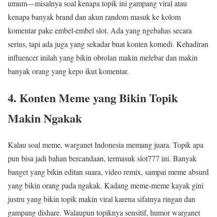
umum—misalnya soal kenapa topik ini gampang viral atau
kenapa banyak brand dan akun random masuk ke kolom
komentar pake embel-embel slot. Ada yang ngebahas secara
serius, tapi ada juga yang sekadar buat konten komedi. Kehadiran
influencer inilah yang bikin obrolan makin melebar dan makin
banyak orang yang kepo ikut komentar.
4. Konten Meme yang Bikin Topik
Makin Ngakak
Kalau soal meme, warganet Indonesia memang juara. Topik apa
pun bisa jadi bahan bercandaan, termasuk slot777 ini. Banyak
banget yang bikin editan suara, video remix, sampai meme absurd
yang bikin orang pada ngakak. Kadang meme-meme kayak gini
justru yang bikin topik makin viral karena sifatnya ringan dan
gampang dishare. Walaupun topiknya sensitif, humor warganet