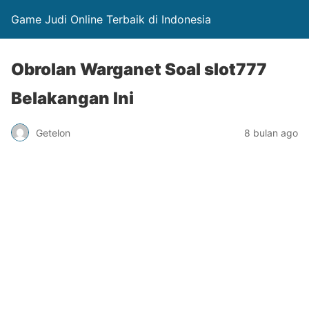
Game Judi Online Terbaik di Indonesia
Obrolan Warganet Soal slot777
Belakangan Ini
Getelon
8 bulan ago