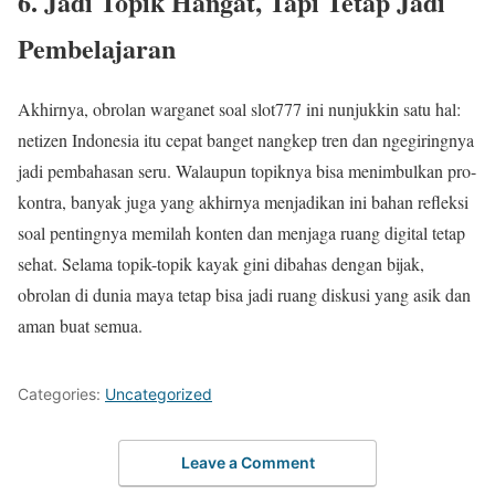
6. Jadi Topik Hangat, Tapi Tetap Jadi
Pembelajaran
Akhirnya, obrolan warganet soal slot777 ini nunjukkin satu hal:
netizen Indonesia itu cepat banget nangkep tren dan ngegiringnya
jadi pembahasan seru. Walaupun topiknya bisa menimbulkan pro-
kontra, banyak juga yang akhirnya menjadikan ini bahan refleksi
soal pentingnya memilah konten dan menjaga ruang digital tetap
sehat. Selama topik-topik kayak gini dibahas dengan bijak,
obrolan di dunia maya tetap bisa jadi ruang diskusi yang asik dan
aman buat semua.
Categories:
Uncategorized
Leave a Comment