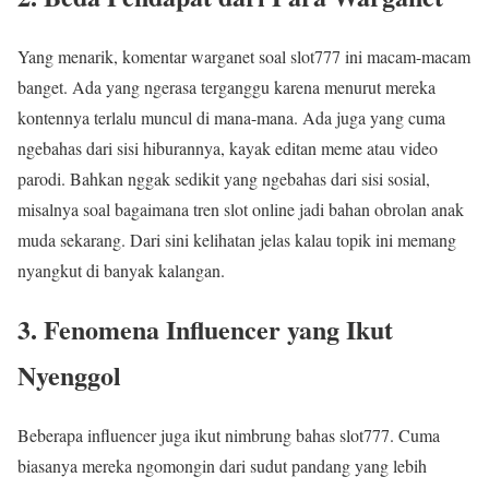
Yang menarik, komentar warganet soal slot777 ini macam-macam
banget. Ada yang ngerasa terganggu karena menurut mereka
kontennya terlalu muncul di mana-mana. Ada juga yang cuma
ngebahas dari sisi hiburannya, kayak editan meme atau video
parodi. Bahkan nggak sedikit yang ngebahas dari sisi sosial,
misalnya soal bagaimana tren slot online jadi bahan obrolan anak
muda sekarang. Dari sini kelihatan jelas kalau topik ini memang
nyangkut di banyak kalangan.
3. Fenomena Influencer yang Ikut
Nyenggol
Beberapa influencer juga ikut nimbrung bahas slot777. Cuma
biasanya mereka ngomongin dari sudut pandang yang lebih