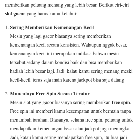
memberikan peluang menang yang lebih besar. Berikut ciri-ciri
slot gacor
yang harus kamu ketahui:
Sering Memberikan Kemenangan Kecil
Mesin yang lagi gacor biasanya sering memberikan
kemenangan kecil secara konsisten. Walaupun nggak besar,
kemenangan kecil ini merupakan indikasi bahwa mesin
tersebut sedang dalam kondisi baik dan bisa memberikan
hadiah lebih besar lagi. Jadi, kalau kamu sering menang meski
kecil-kecil, terus saja main karena jackpot bisa saja datang!
Munculnya Free Spin Secara Teratur
free spin
Mesin slot yang gacor biasanya sering memberikan
.
Free spin ini memberi kamu kesempatan untuk bermain tanpa
menambah taruhan. Biasanya, selama free spin, peluang untuk
mendapatkan kemenangan besar atau jackpot juga meningkat.
Jadi, kalau kamu sering mendapatkan free spin, itu bisa jadi