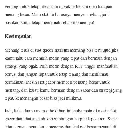
Penting untuk tetap rileks dan nggak terbebani oleh harapan
menang besar. Main slot itu harusnya menyenangkan, jadi
pastikan kamu tetap menikmati setiap momennya!
Kesimpulan
slot gacor hari ini
Menang terus di
memang bisa terwujud jika
kamu tahu cara memilih mesin yang tepat dan bermain dengan
strategi yang bijak. Pilih mesin dengan RTP tinggi, manfaatkan
bonus, dan jangan lupa untuk tetap tenang dan menikmati
permainan. Mesin slot gacor memberi peluang besar untuk
menang, dan kalau kamu bermain dengan sabar dan strategi yang
tepat, kemenangan besar bisa jadi milikmu.
Jadi, kalau kamu merasa hoki hari ini, coba main di mesin slot
gacor dan lihat apakah keberuntungan berpihak padamu. Siapa
tahu, kemenangan terus-menerus dan jackpot besar menanti di