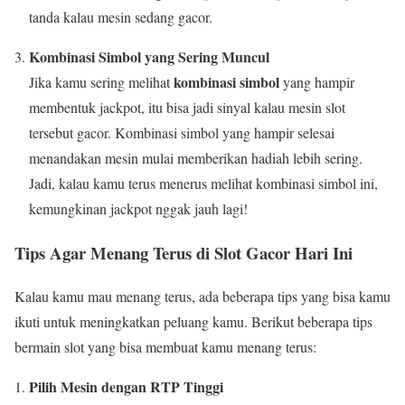
tanda kalau mesin sedang gacor.
Kombinasi Simbol yang Sering Muncul
kombinasi simbol
Jika kamu sering melihat
yang hampir
membentuk jackpot, itu bisa jadi sinyal kalau mesin slot
tersebut gacor. Kombinasi simbol yang hampir selesai
menandakan mesin mulai memberikan hadiah lebih sering.
Jadi, kalau kamu terus menerus melihat kombinasi simbol ini,
kemungkinan jackpot nggak jauh lagi!
Tips Agar Menang Terus di Slot Gacor Hari Ini
Kalau kamu mau menang terus, ada beberapa tips yang bisa kamu
ikuti untuk meningkatkan peluang kamu. Berikut beberapa tips
bermain slot yang bisa membuat kamu menang terus:
Pilih Mesin dengan RTP Tinggi