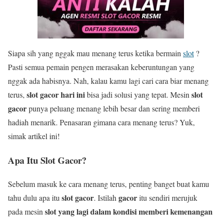
Siapa sih yang nggak mau menang terus ketika bermain
slot
?
Pasti semua pemain pengen merasakan keberuntungan yang
nggak ada habisnya. Nah, kalau kamu lagi cari cara biar menang
slot gacor hari ini
slot
terus,
bisa jadi solusi yang tepat. Mesin
gacor
punya peluang menang lebih besar dan sering memberi
hadiah menarik. Penasaran gimana cara menang terus? Yuk,
simak artikel ini!
Apa Itu Slot Gacor?
Sebelum masuk ke cara menang terus, penting banget buat kamu
slot gacor
gacor
tahu dulu apa itu
. Istilah
itu sendiri merujuk
slot yang lagi dalam kondisi memberi kemenangan
pada mesin