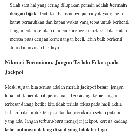
bermain
Salah satu hal yang sering dilupakan pemain adalah
dengan bijak
. Tentukan batasan berapa banyak yang ingin
kamu pertaruhkan dan kapan waktu yang tepat untuk berhenti.
Jangan terlalu serakah dan terus mengejar jackpot. Jika sudah
merasa puas dengan kemenangan kecil, lebih baik berhenti
dulu dan nikmati hasilnya.
Nikmati Permainan, Jangan Terlalu Fokus pada
Jackpot
jackpot besar
Meski tujuan kita semua adalah meraih
, jangan
lupa untuk menikmati permainan. Terkadang, kemenangan
terbesar datang ketika kita tidak terlalu fokus pada hasil akhir.
Jadi, cobalah untuk tetap santai dan menikmati setiap putaran
yang ada. Jangan terburu-buru mengejar jackpot, karena kadang
keberuntungan datang di saat yang tidak terduga
.