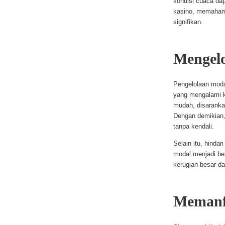
kondisi cuaca da
kasino, memahami
signifikan.
Mengelo
Pengelolaan moda
yang mengalami k
mudah, disaranka
Dengan demikian, 
tanpa kendali.
Selain itu, hinda
modal menjadi beb
kerugian besar d
Memanf