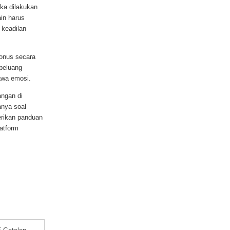
ka dilakukan
in harus
 keadilan
bonus secara
 peluang
awa emosi.
angan di
anya soal
berikan panduan
atform