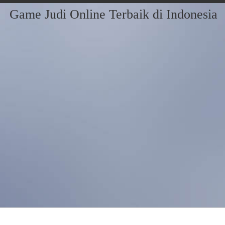
Game Judi Online Terbaik di Indonesia
Primary