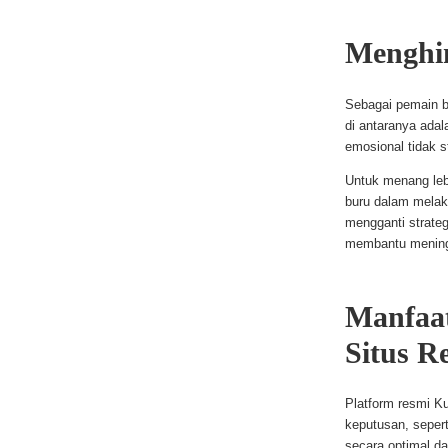
Menghi
Sebagai pemain b
di antaranya adal
emosional tidak 
Untuk menang leb
buru dalam melakuk
mengganti strateg
membantu meningk
Manfaat
Situs R
Platform resmi K
keputusan, seperti
secara optimal da