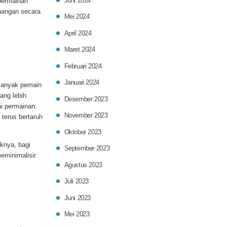
Juni 2024
permainan
nangan secara
Mei 2024
April 2024
Maret 2024
Februari 2024
Januari 2024
 Banyak pemain
ang lebih
Desember 2023
i permainan.
November 2023
 terus bertaruh
Oktober 2023
iknya, bagi
September 2023
eminimalisir
Agustus 2023
Juli 2023
Juni 2023
Mei 2023