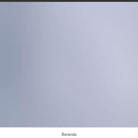
Skip
to
content
Beranda