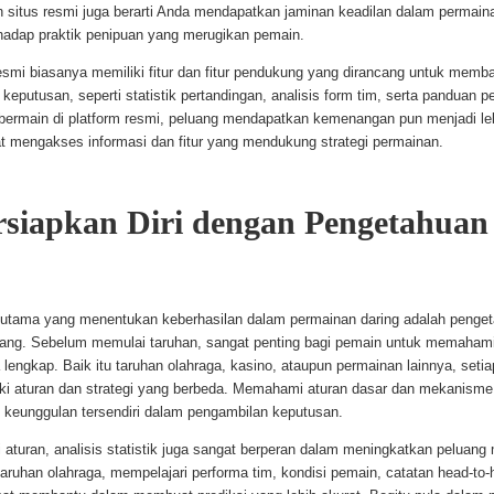
h situs resmi juga berarti Anda mendapatkan jaminan keadilan dalam permain
rhadap praktik penipuan yang merugikan pemain.
 resmi biasanya memiliki fitur dan fitur pendukung yang dirancang untuk mem
eputusan, seperti statistik pertandingan, analisis form tim, serta panduan 
bermain di platform resmi, peluang mendapatkan kemenangan pun menjadi le
t mengakses informasi dan fitur yang mendukung strategi permainan.
iapkan Diri dengan Pengetahuan
r utama yang menentukan keberhasilan dalam permainan daring adalah penge
tang. Sebelum memulai taruhan, sangat penting bagi pemain untuk memahami
lengkap. Baik itu taruhan olahraga, kasino, ataupun permainan lainnya, setia
ki aturan dan strategi yang berbeda. Memahami aturan dasar dan mekanism
keunggulan tersendiri dalam pengambilan keputusan.
aturan, analisis statistik juga sangat berperan dalam meningkatkan peluang
aruhan olahraga, mempelajari performa tim, kondisi pemain, catatan head-to-