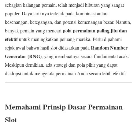
sebagian kalangan pemain, telah menjadi hiburan yang sangat
populer. Daya tariknya terletak pada kombinasi antara
kesenangan, ketegangan, dan potensi kemenangan besar. Namun,
pola permainan paling jitu dan
banyak pemain yang mencari
efektif
untuk meningkatkan peluang mereka. Perlu dipahami
Random Number
sejak awal bahwa hasil slot didasarkan pada
Generator (RNG)
, yang membuatnya secara fundamental acak.
Meskipun demikian, ada strategi dan pola pikir yang dapat
diadopsi untuk mengelola permainan Anda secara lebih efektif.
Memahami Prinsip Dasar Permainan
Slot