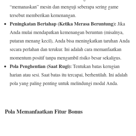
“memanaskan” mesin dan menguji seberapa sering game
tersebut memberikan kemenangan.
Peningkatan Bertahap (Ketika Merasa Beruntung):
Jika
Anda mulai mendapatkan kemenangan beruntun (misalnya,
putaran menang kecil), Anda bisa meningkatkan taruhan Anda
secara perlahan dan terukur. Ini adalah cara memanfaatkan
momentum positif tanpa mengambil risiko besar sekaligus.
Pola Penghentian (Saat Rugi):
Tentukan batas kerugian
harian atau sesi. Saat batas itu tercapai, berhentilah. Ini adalah
pola yang paling penting untuk melindungi modal Anda.
Pola Memanfaatkan Fitur Bonus