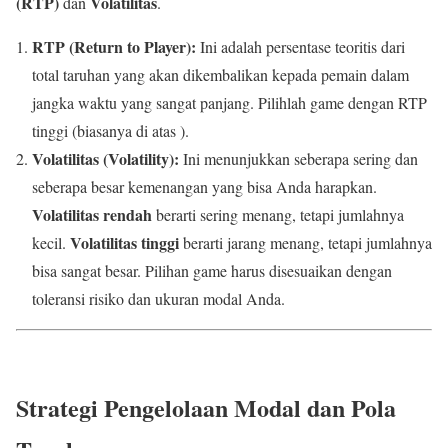
(RTP)
Volatilitas
dan
.
RTP (Return to Player):
Ini adalah persentase teoritis dari
total taruhan yang akan dikembalikan kepada pemain dalam
jangka waktu yang sangat panjang. Pilihlah game dengan RTP
tinggi (biasanya di atas ).
Volatilitas (Volatility):
Ini menunjukkan seberapa sering dan
seberapa besar kemenangan yang bisa Anda harapkan.
Volatilitas rendah
berarti sering menang, tetapi jumlahnya
Volatilitas tinggi
kecil.
berarti jarang menang, tetapi jumlahnya
bisa sangat besar. Pilihan game harus disesuaikan dengan
toleransi risiko dan ukuran modal Anda.
Strategi Pengelolaan Modal dan Pola