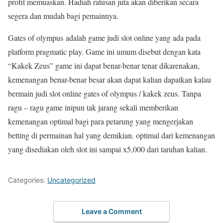
profit memuaskan. Hadiah ratusan juta akan diberikan secara
segera dan mudah bagi pemainnya.
Gates of olympus adalah game judi slot online yang ada pada
platform pragmatic play. Game ini umum disebut dengan kata
“Kakek Zeus” game ini dapat benar-benar tenar dikarenakan,
kemenangan benar-benar besar akan dapat kalian dapatkan kalau
bermain judi slot online gates of olympus / kakek zeus. Tanpa
ragu – ragu game inipun tak jarang sekali memberikan
kemenangan optimal bagi para petarung yang mengerjakan
betting di permainan hal yang demikian. optimal dari kemenangan
yang disediakan oleh slot ini sampai x5,000 dari taruhan kalian.
Categories:
Uncategorized
Leave a Comment