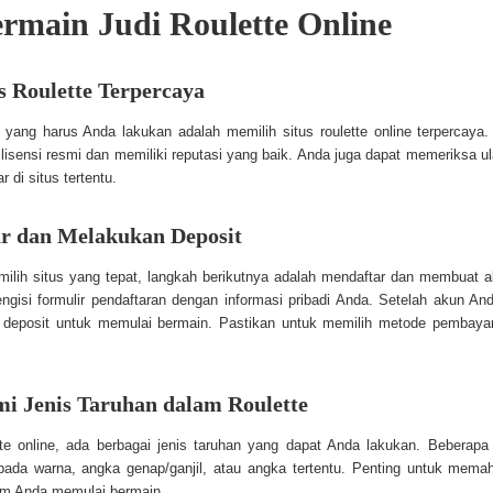
rmain Judi Roulette Online
us Roulette Terpercaya
yang harus Anda lakukan adalah memilih situs roulette online terpercaya.
 lisensi resmi dan memiliki reputasi yang baik. Anda juga dapat memeriksa 
 di situs tertentu.
ar dan Melakukan Deposit
ilih situs yang tepat, langkah berikutnya adalah mendaftar dan membuat a
engisi formulir pendaftaran dengan informasi pribadi Anda. Setelah akun An
 deposit untuk memulai bermain. Pastikan untuk memilih metode pembay
i Jenis Taruhan dalam Roulette
tte online, ada berbagai jenis taruhan yang dapat Anda lakukan. Beberap
 pada warna, angka genap/ganjil, atau angka tertentu. Penting untuk memah
lum Anda memulai bermain.