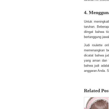
4. Mengguna
Untuk meningkat
taruhan. Beberap
diingat bahwa t
bertanggung jawa
Judi roulette o
memenangkan beb
dicatat bahwa jud
yang aman dan te
bahwa judi adala
anggaran Anda. 
Related Pos