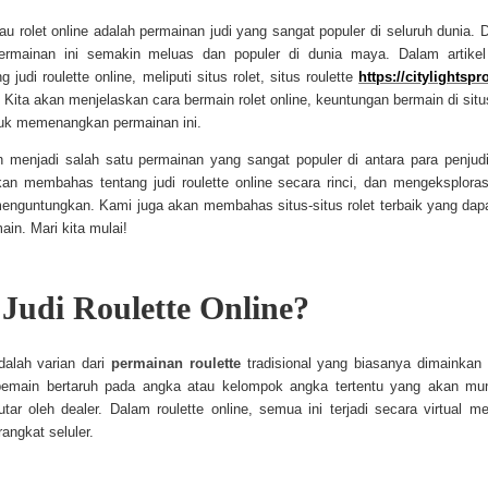
tau rolet online adalah permainan judi yang sangat populer di seluruh dunia.
permainan ini semakin meluas dan populer di dunia maya. Dalam artikel 
judi roulette online, meliputi situs rolet, situs roulette
https://citylightsp
e. Kita akan menjelaskan cara bermain rolet online, keuntungan bermain di situs
tuk memenangkan permainan ini.
lah menjadi salah satu permainan yang sangat populer di antara para penjud
 akan membahas tentang judi roulette online secara rinci, dan mengeksplora
nguntungkan. Kami juga akan membahas situs-situs rolet terbaik yang dapa
ain. Mari kita mulai!
 Judi Roulette Online?
dalah varian dari
permainan roulette
tradisional yang biasanya dimainkan d
 pemain bertaruh pada angka atau kelompok angka tertentu yang akan mu
utar oleh dealer. Dalam roulette online, semua ini terjadi secara virtual me
angkat seluler.