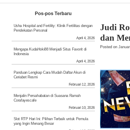
Navigation
Pos-pos Terbaru
Judi Ro
Usha Hospital and Fertility: Klinik Fertilitas dengan
Pendekatan Personal
dan Me
April 4, 2026
Posted on
Januar
Mengapa KudaHoki88 Menjadi Situs Favorit di
Indonesia
April 4, 2026
Panduan Lengkap Cara Mudah Daftar Akun di
Ceriabet Resmi
Februari 12, 2026
Menjalin Persahabatan di Suasana Ramah
Corafayescafe
Februari 10, 2026
Slot RTP Hari Ini: Pilihan Terbaik untuk Pemula
yang Ingin Menang Besar