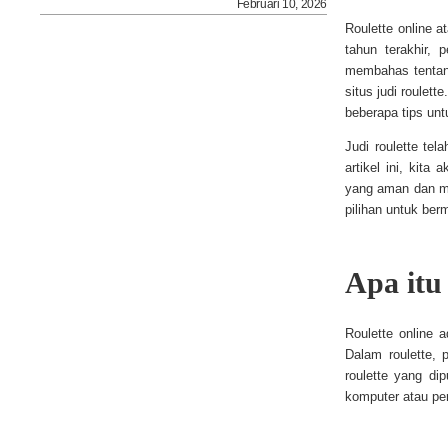
Februari 10, 2026
Roulette online a
tahun terakhir, 
membahas tentang 
situs judi roulett
beberapa tips un
Judi roulette te
artikel ini, kita
yang aman dan me
pilihan untuk berm
Apa itu
Roulette online a
Dalam roulette,
roulette yang dip
komputer atau per