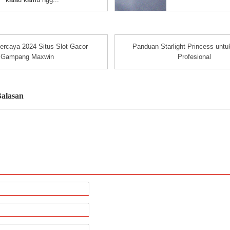
percaya 2024 Situs Slot Gacor
Panduan Starlight Princess unt
Gampang Maxwin
Profesional
Balasan