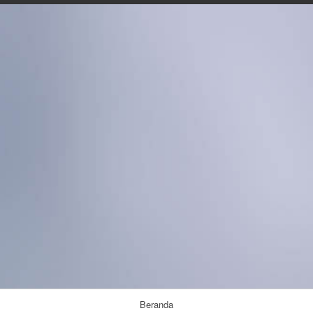
Skip
to
content
Beranda