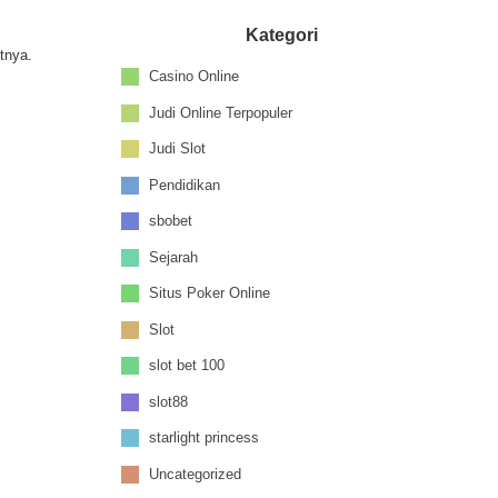
Kategori
tnya.
Casino Online
Judi Online Terpopuler
Judi Slot
Pendidikan
sbobet
Sejarah
Situs Poker Online
Slot
slot bet 100
slot88
starlight princess
Uncategorized