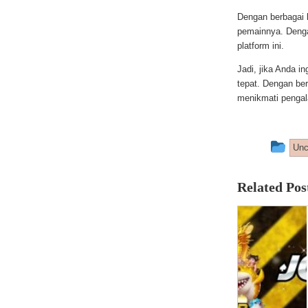
Dengan berbagai 
pemainnya. Denga
platform ini.
Jadi, jika Anda i
tepat. Dengan be
menikmati penga
Thi
Unc
ent
Related Pos
wa
po
in