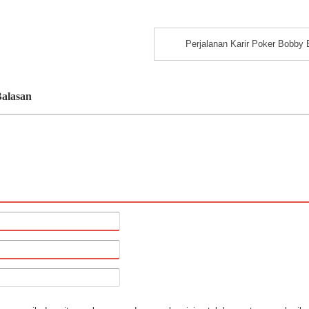
Perjalanan Karir Poker Bobby 
Balasan