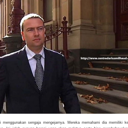
ini menggunakan sengaja mengejarnya. Mereka memahami dia memiliki k