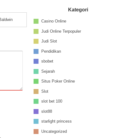
Kategori
Baldwin
Casino Online
Judi Online Terpopuler
Judi Slot
Pendidikan
sbobet
Sejarah
Situs Poker Online
Slot
slot bet 100
slot88
starlight princess
Uncategorized