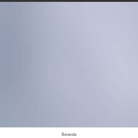
Skip
to
content
Beranda