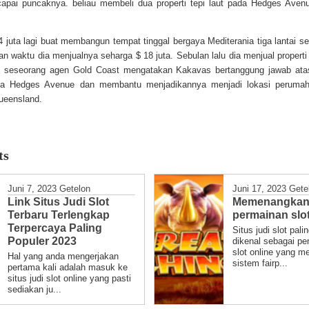
apai puncaknya. beliau membeli dua properti tepi laut pada Hedges Aven
 juta lagi buat membangun tempat tinggal bergaya Mediterania tiga lantai 
an waktu dia menjualnya seharga $ 18 juta. Sebulan lalu dia menjual propert
. seseorang agen Gold Coast mengatakan Kakavas bertanggung jawab atas 
da Hedges Avenue dan membantu menjadikannya menjadi lokasi perum
eensland.
ts
Juni 7, 2023
Getelon
Juni 17, 2023
Gete
Link Situs Judi Slot
Memenangkan 
Terbaru Terlengkap
permainan slo
Terpercaya Paling
Situs judi slot pali
Populer 2023
dikenal sebagai pen
slot online yang 
Hal yang anda mengerjakan
sistem fairp...
pertama kali adalah masuk ke
situs judi slot online yang pasti
sediakan ju...