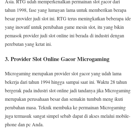
Asia. RTG udah memperkenalkan permainan slot gacor dari
tahun 1998, fase yang lumayan lama untuk memberikan berapa
besar provider judi slot ini. RTG terus meningkatkan beberapa ide
yang inovatif untuk perubahan game mesin slot, itu yang bikin
pemasok provider judi slot online ini berada di industri dengan
perebutan yang ketat ini.
3. Provider Slot Online Gacor Microgaming
Microgaming merupakan provider slot gacor yang udah lama
bekerja dari tahun 1994 hingga sampai saat ini. Waktu 28 tahun
bergerak pada industri slot online jadi tandanya jika Microgaming
merupakan perusahaan besar dan semakin tumbuh meng ikuti
perubahan masa. Teknik membuka ke permainan Microgaming
juga termasuk sangat simpel sebab dapat di akses melalui mobile-
phone dan pc Anda.