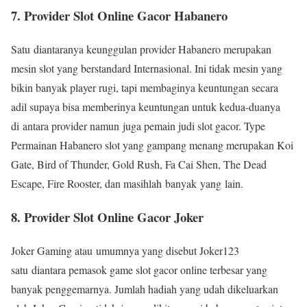
7. Provider Slot Online Gacor Habanero
Satu diantaranya keunggulan provider Habanero merupakan
mesin slot yang berstandard Internasional. Ini tidak mesin yang
bikin banyak player rugi, tapi membaginya keuntungan secara
adil supaya bisa memberinya keuntungan untuk kedua-duanya
di antara provider namun juga pemain judi slot gacor. Type
Permainan Habanero slot yang gampang menang merupakan Koi
Gate, Bird of Thunder, Gold Rush, Fa Cai Shen, The Dead
Escape, Fire Rooster, dan masihlah banyak yang lain.
8. Provider Slot Online Gacor Joker
Joker Gaming atau umumnya yang disebut Joker123
satu diantara pemasok game slot gacor online terbesar yang
banyak penggemarnya. Jumlah hadiah yang udah dikeluarkan