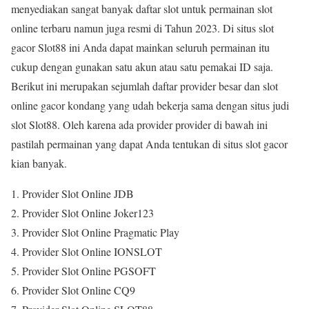
menyediakan sangat banyak daftar slot untuk permainan slot
online terbaru namun juga resmi di Tahun 2023. Di situs slot
gacor Slot88 ini Anda dapat mainkan seluruh permainan itu
cukup dengan gunakan satu akun atau satu pemakai ID saja.
Berikut ini merupakan sejumlah daftar provider besar dan slot
online gacor kondang yang udah bekerja sama dengan situs judi
slot Slot88. Oleh karena ada provider provider di bawah ini
pastilah permainan yang dapat Anda tentukan di situs slot gacor
kian banyak.
1. Provider Slot Online JDB
2. Provider Slot Online Joker123
3. Provider Slot Online Pragmatic Play
4. Provider Slot Online IONSLOT
5. Provider Slot Online PGSOFT
6. Provider Slot Online CQ9