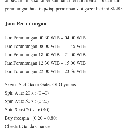
di bawah ini bakal diberikan daftar terkait skema slot dan jam
peruntungan buat tiap-tiap permainan slot gacor hari ini Slot88.
Jam Peruntungan
Jam Peruntungan 00:30 WIB – 04:00 WIB
Jam Peruntungan 08:00 WIB – 11:45 WIB
Jam Peruntungan 18:00 WIB – 21:00 WIB
Jam Peruntungan 12:30 WIB – 15:00 WIB
Jam Peruntungan 22:00 WIB – 23:56 WIB
Skema Slot Gacor Gates Of Olympus
Spin Auto 20 x : (0.40)
Spin Auto 50 x : (0.20)
Spin Spasi 20 x : (0.40)
Buy freespin : (0.20 – 0.80)
Cheklist Ganda Chance