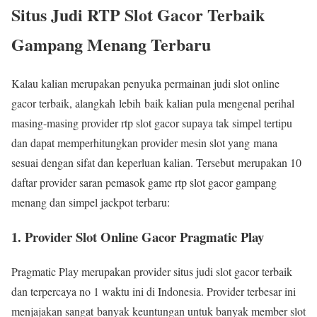
Situs Judi RTP Slot Gacor Terbaik
Gampang Menang Terbaru
Kalau kalian merupakan penyuka permainan judi slot online
gacor terbaik, alangkah lebih baik kalian pula mengenal perihal
masing-masing provider rtp slot gacor supaya tak simpel tertipu
dan dapat memperhitungkan provider mesin slot yang mana
sesuai dengan sifat dan keperluan kalian. Tersebut merupakan 10
daftar provider saran pemasok game rtp slot gacor gampang
menang dan simpel jackpot terbaru:
1. Provider Slot Online Gacor Pragmatic Play
Pragmatic Play merupakan provider situs judi slot gacor terbaik
dan terpercaya no 1 waktu ini di Indonesia. Provider terbesar ini
menjajakan sangat banyak keuntungan untuk banyak member slot