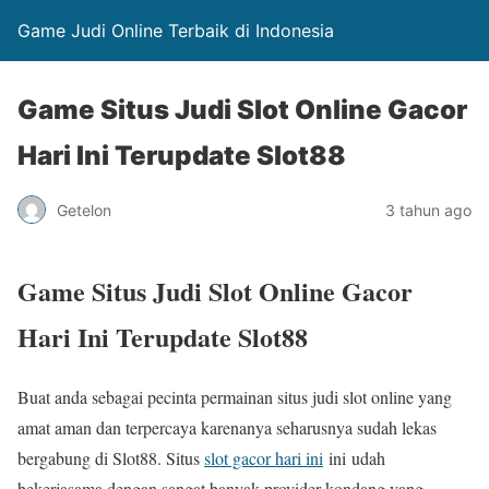
Game Judi Online Terbaik di Indonesia
Game Situs Judi Slot Online Gacor
Hari Ini Terupdate Slot88
Getelon
3 tahun ago
Game Situs Judi Slot Online Gacor
Hari Ini Terupdate Slot88
Buat anda sebagai pecinta permainan situs judi slot online yang
amat aman dan terpercaya karenanya seharusnya sudah lekas
bergabung di Slot88. Situs
slot gacor hari ini
ini udah
bekerjasama dengan sangat banyak provider kondang yang