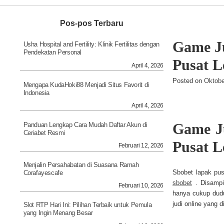
Navigation
Pos-pos Terbaru
Game Ju
Usha Hospital and Fertility: Klinik Fertilitas dengan
Pendekatan Personal
Pusat L
April 4, 2026
Posted on
Oktobe
Mengapa KudaHoki88 Menjadi Situs Favorit di
Indonesia
April 4, 2026
Game Ju
Panduan Lengkap Cara Mudah Daftar Akun di
Ceriabet Resmi
Pusat L
Februari 12, 2026
Menjalin Persahabatan di Suasana Ramah
Sbobet lapak pu
Corafayescafe
sbobet
. Disampi
Februari 10, 2026
hanya cukup dudu
judi online yang d
Slot RTP Hari Ini: Pilihan Terbaik untuk Pemula
yang Ingin Menang Besar