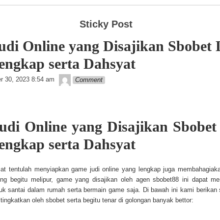
Sticky Post
di Online yang Disajikan Sbobet
engkap serta Dahsyat
Getelon
r 30, 2023 8:54 am
Comment
di Online yang Disajikan Sbobe
engkap serta Dahsyat
sat tentulah menyiapkan game judi online yang lengkap juga membahagiak
ng begitu melipur, game yang disajikan oleh agen sbobet88 ini dapat m
k santai dalam rumah serta bermain game saja. Di bawah ini kami berikan
itingkatkan oleh sbobet serta begitu tenar di golongan banyak bettor: