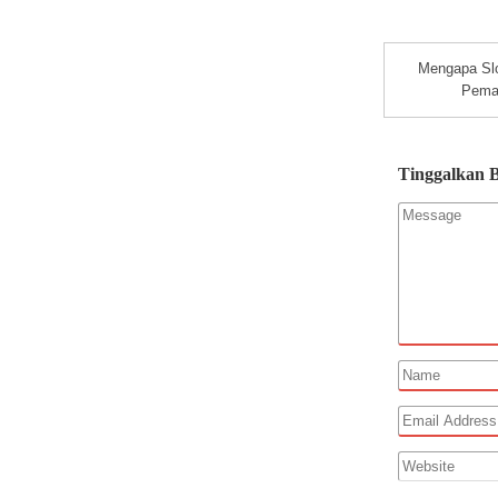
Mengapa Slo
Pemai
Tinggalkan 