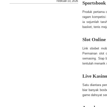
Februari 10, 2026
Sportsbook
Produk pertama da
ragam kompetisi 
ia sejumlah taru
basket, tenis meja
Slot Online
Link sbobet mob
Permainan slot 
semasing. Siap b
tentulah menarik 
Live Kasin
Satu diantara pe
biar banyak bosb
game dahsyat sert