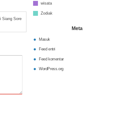
wisata
Zodiak
gi Siang Sore
Meta
Masuk
Feed entri
Feed komentar
WordPress.org