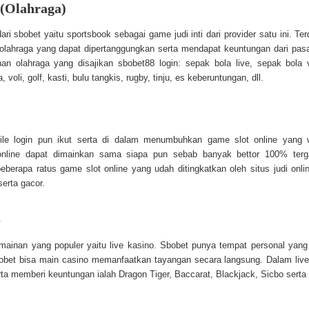
 (Olahraga)
ri sbobet yaitu sportsbook sebagai game judi inti dari provider satu ini. Te
olahraga yang dapat dipertanggungkan serta mendapat keuntungan dari pasa
han olahraga yang disajikan sbobet88 login: sepak bola live, sepak bola vi
, voli, golf, kasti, bulu tangkis, rugby, tinju, es keberuntungan, dll.
ile login pun ikut serta di dalam menumbuhkan game slot online yang wa
online dapat dimainkan sama siapa pun sebab banyak bettor 100% terg
eberapa ratus game slot online yang udah ditingkatkan oleh situs judi onli
serta gacor.
o
rmainan yang populer yaitu live kasino. Sbobet punya tempat personal yang
obet bisa main casino memanfaatkan tayangan secara langsung. Dalam live 
a memberi keuntungan ialah Dragon Tiger, Baccarat, Blackjack, Sicbo serta 