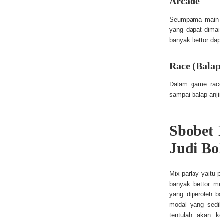
Arcade
Seumpama main t
yang dapat dimai
banyak bettor dap
Race (Bala
Dalam game race
sampai balap anji
Sbobet 
Judi Bo
Mix parlay yaitu 
banyak bettor m
yang diperoleh b
modal yang sedik
tentulah akan k