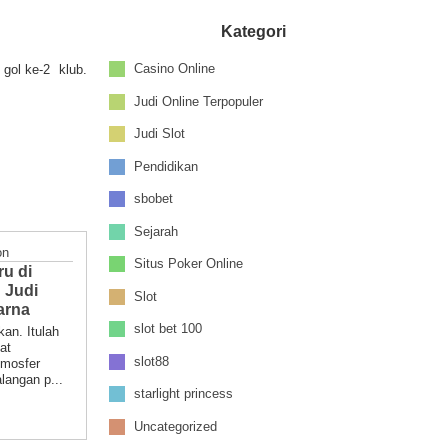
Kategori
Casino Online
 gol ke-2 klub.
Judi Online Terpopuler
Judi Slot
Pendidikan
sbobet
Sejarah
on
Situs Poker Online
u di
 Judi
Slot
arna
slot bet 100
an. Itulah
at
slot88
mosfer
langan p...
starlight princess
Uncategorized