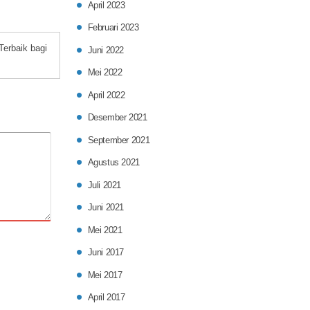
April 2023
Februari 2023
Terbaik bagi
Juni 2022
Mei 2022
April 2022
Desember 2021
September 2021
Agustus 2021
Juli 2021
Juni 2021
Mei 2021
Juni 2017
Mei 2017
April 2017