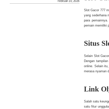
Februari 10, 2026
Slot Gacor 777 m
yang sederhana 
para pemainnya. 
pemain memiliki 
Situs Sl
Selain Slot Gaco
Dengan tampilan 
online. Selain it
merasa nyaman da
Link O
Salah satu keung
satu fitur unggu