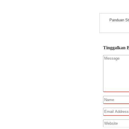
Panduan St
Tinggalkan 