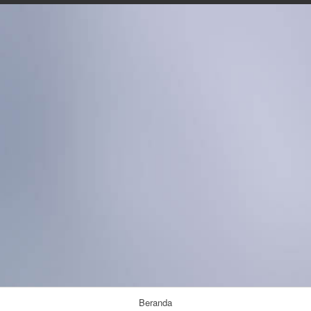
Skip
to
content
Beranda