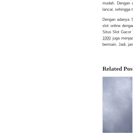
mudah. Dengan a
lancar, sehingga 
Dengan adanya Si
slot online deng
Situs Slot Gacor 
1000
juga menjad
bermain. Jadi, j
Related Pos