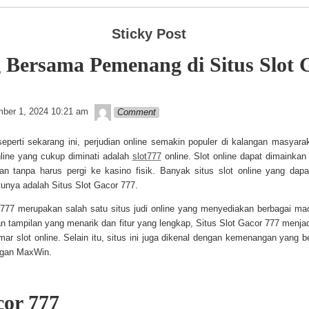
Sticky Post
Bersama Pemenang di Situs Slot 
Getelon
ber 1, 2024 10:21 am
Comment
seperti sekarang ini, perjudian online semakin populer di kalangan masyara
nline yang cukup diminati adalah
slot777
online. Slot online dapat dimainka
 tanpa harus pergi ke kasino fisik. Banyak situs slot online yang dapat
atunya adalah Situs Slot Gacor 777.
 777 merupakan salah satu situs judi online yang menyediakan berbagai m
an tampilan yang menarik dan fitur yang lengkap, Situs Slot Gacor 777 menjad
ar slot online. Selain itu, situs ini juga dikenal dengan kemenangan yang b
ngan MaxWin.
cor 777