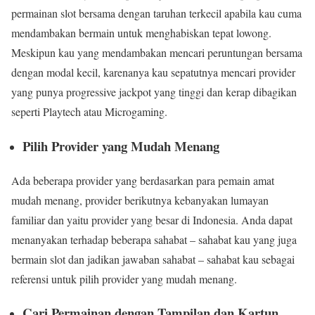
permainan slot bersama dengan taruhan terkecil apabila kau cuma
mendambakan bermain untuk menghabiskan tepat lowong.
Meskipun kau yang mendambakan mencari peruntungan bersama
dengan modal kecil, karenanya kau sepatutnya mencari provider
yang punya progressive jackpot yang tinggi dan kerap dibagikan
seperti Playtech atau Microgaming.
Pilih Provider yang Mudah Menang
Ada beberapa provider yang berdasarkan para pemain amat
mudah menang, provider berikutnya kebanyakan lumayan
familiar dan yaitu provider yang besar di Indonesia. Anda dapat
menanyakan terhadap beberapa sahabat – sahabat kau yang juga
bermain slot dan jadikan jawaban sahabat – sahabat kau sebagai
referensi untuk pilih provider yang mudah menang.
Cari Permainan dengan Tampilan dan Kartun