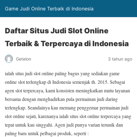
Game Judi Online Terbaik di Indonesia
Daftar Situs Judi Slot Online
Terbaik & Terpercaya di Indonesia
Getelon
3 tahun ago
ialah situs judi slot online paling bagus yang sediakan game
online slot terlengkap di Indonesia semenjak th. 2015. Sebagai
agen slot terpercaya, kami konsisten meningkatkan mutu layanan
bersama dengan menghadirkan pula permainan judi daring
terlengkap. Seandainya kau memang penggemar permainan judi
slot online sejati, karenanya ialah situs slot online terpercaya yang
tepat untuk kau singgahi. Agen judi punya varian terunik dan
paling baru untuk pelbagai produk, seperti :