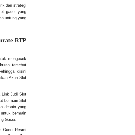
ik dan strategi
lot gacor yang
gan untung yang
inrate RTP
untuk mengecek
kuran tersebut
ehingga, disini
ikan Akun Slot
Link Judi Slot
at bermain Slot
an desain yang
 untuk bermain
ng Gacor.
ne Gacor Resmi