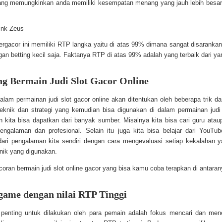
ng memungkinkan anda memiliki kesempatan menang yang jauh lebih besar 
ink Zeus
tergacor ini memiliki RTP langka yaitu di atas 99% dimana sangat disaranka
ngan betting kecil saja. Faktanya RTP di atas 99% adalah yang terbaik dari yan
g Bermain Judi Slot Gacor Online
lam permainan judi slot gacor online akan ditentukan oleh beberapa trik da
knik dan strategi yang kemudian bisa digunakan di dalam permainan judi s
n kita bisa dapatkan dari banyak sumber. Misalnya kita bisa cari guru ata
ngalaman dan profesional. Selain itu juga kita bisa belajar dari YouTu
dari pengalaman kita sendiri dengan cara mengevaluasi setiap kekalahan y
nik yang digunakan.
coran bermain judi slot online gacor yang bisa kamu coba terapkan di antaran
game dengan nilai RTP Tinggi
 penting untuk dilakukan oleh para pemain adalah fokus mencari dan men