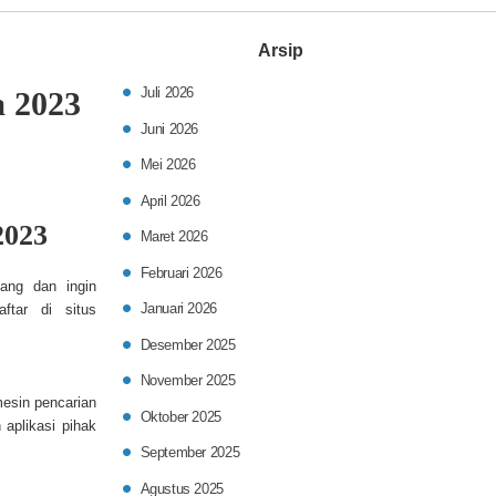
Arsip
Juli 2026
ya 2023
Juni 2026
Mei 2026
April 2026
2023
Maret 2026
Februari 2026
ang dan ingin
Januari 2026
ftar di situs
Desember 2025
November 2025
mesin pencarian
Oktober 2025
aplikasi pihak
September 2025
Agustus 2025