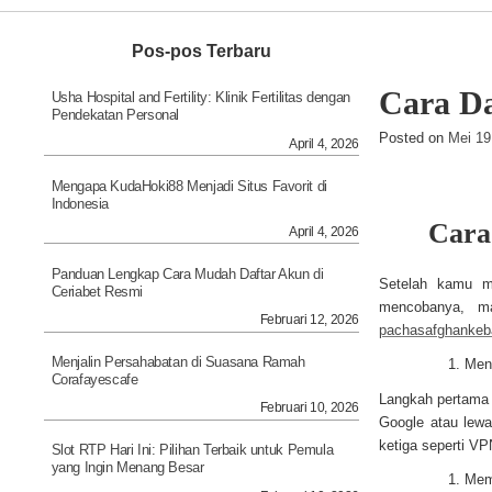
Navigation
Pos-pos Terbaru
Cara Da
Usha Hospital and Fertility: Klinik Fertilitas dengan
Pendekatan Personal
Posted on
Mei 19
April 4, 2026
Mengapa KudaHoki88 Menjadi Situs Favorit di
Indonesia
Cara
April 4, 2026
Panduan Lengkap Cara Mudah Daftar Akun di
Setelah kamu m
Ceriabet Resmi
mencobanya, ma
Februari 12, 2026
pachasafghanke
Menjalin Persahabatan di Suasana Ramah
Men
Corafayescafe
Langkah pertama 
Februari 10, 2026
Google atau lewa
ketiga seperti VP
Slot RTP Hari Ini: Pilihan Terbaik untuk Pemula
yang Ingin Menang Besar
Mem