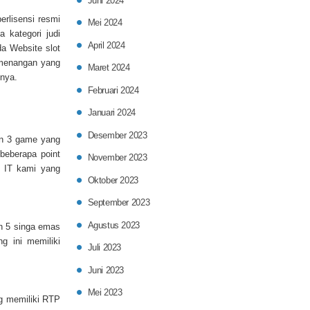
Juni 2024
erlisensi resmi
Mei 2024
a kategori judi
April 2024
da Website slot
emenangan yang
Maret 2024
nnya.
Februari 2024
Januari 2024
Desember 2023
an 3 game yang
beberapa point
November 2023
m IT kami yang
Oktober 2023
September 2023
Agustus 2023
an 5 singa emas
g ini memiliki
Juli 2023
Juni 2023
Mei 2023
ng memiliki RTP