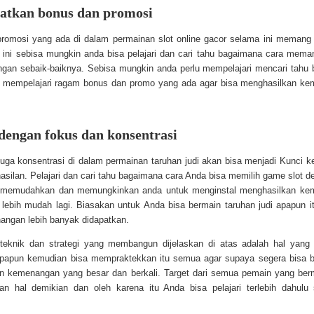
atkan bonus dan promosi
romosi yang ada di dalam permainan slot online gacor selama ini memang
l ini sebisa mungkin anda bisa pelajari dan cari tahu bagaimana cara mem
ngan sebaik-baiknya. Sebisa mungkin anda perlu mempelajari mencari tahu 
m mempelajari ragam bonus dan promo yang ada agar bisa menghasilkan k
dengan fokus dan konsentrasi
juga konsentrasi di dalam permainan taruhan judi akan bisa menjadi Kunci k
asilan. Pelajari dan cari tahu bagaimana cara Anda bisa memilih game slot d
n memudahkan dan memungkinkan anda untuk menginstal menghasilkan ke
 lebih mudah lagi. Biasakan untuk Anda bisa bermain taruhan judi apapun i
angan lebih banyak didapatkan.
teknik dan strategi yang membangun dijelaskan di atas adalah hal yang 
apapun kemudian bisa mempraktekkan itu semua agar supaya segera bisa b
n kemenangan yang besar dan berkali. Target dari semua pemain yang berma
an hal demikian dan oleh karena itu Anda bisa pelajari terlebih dahulu