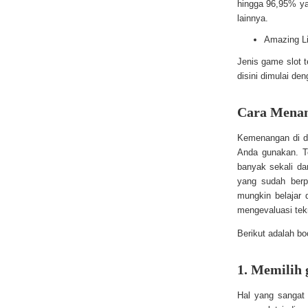
hingga 96,95% ya
lainnya.
Amazing L
Jenis game slot 
disini dimulai de
Cara Menan
Kemenangan di da
Anda gunakan. Te
banyak sekali da
yang sudah berpe
mungkin belajar 
mengevaluasi tek
Berikut adalah bo
1. Memilih 
Hal yang sangat