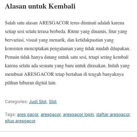
Alasan untuk Kembali
Salah satu alasan ARESGACOR terus diminati adalah karena
setiap sesi selalu terasa berbeda. Ritme yang dinamis, fitur yang
bervariasi, visual yang menarik, dan ketidakpastian yang
konsisten menciptakan pengalaman yang tidak mudah dilupakan.
Pemain tidak hanya datang untuk satu sesi, tetapi sering kembali
karena selalu ada sesuatu yang baru untuk dirasakan. Inilah yang
membuat ARESGACOR tetap bertahan di tengah banyaknya
pilihan hiburan digital lain.
Categories:
Judi Slot
,
Slot
Tags:
ares gacor
,
aresgacor
,
aresgacor login
,
daftar aresgacor
,
situs aresgacor