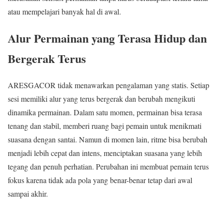
atau mempelajari banyak hal di awal.
Alur Permainan yang Terasa Hidup dan
Bergerak Terus
ARESGACOR tidak menawarkan pengalaman yang statis. Setiap
sesi memiliki alur yang terus bergerak dan berubah mengikuti
dinamika permainan. Dalam satu momen, permainan bisa terasa
tenang dan stabil, memberi ruang bagi pemain untuk menikmati
suasana dengan santai. Namun di momen lain, ritme bisa berubah
menjadi lebih cepat dan intens, menciptakan suasana yang lebih
tegang dan penuh perhatian. Perubahan ini membuat pemain terus
fokus karena tidak ada pola yang benar-benar tetap dari awal
sampai akhir.