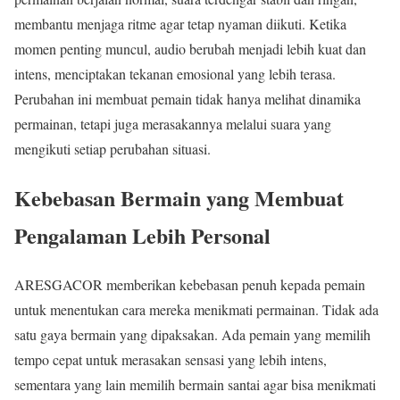
membantu menjaga ritme agar tetap nyaman diikuti. Ketika
momen penting muncul, audio berubah menjadi lebih kuat dan
intens, menciptakan tekanan emosional yang lebih terasa.
Perubahan ini membuat pemain tidak hanya melihat dinamika
permainan, tetapi juga merasakannya melalui suara yang
mengikuti setiap perubahan situasi.
Kebebasan Bermain yang Membuat
Pengalaman Lebih Personal
ARESGACOR memberikan kebebasan penuh kepada pemain
untuk menentukan cara mereka menikmati permainan. Tidak ada
satu gaya bermain yang dipaksakan. Ada pemain yang memilih
tempo cepat untuk merasakan sensasi yang lebih intens,
sementara yang lain memilih bermain santai agar bisa menikmati