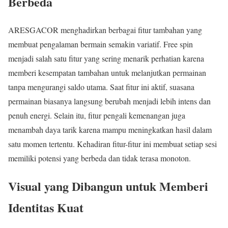
Berbeda
ARESGACOR menghadirkan berbagai fitur tambahan yang
membuat pengalaman bermain semakin variatif. Free spin
menjadi salah satu fitur yang sering menarik perhatian karena
memberi kesempatan tambahan untuk melanjutkan permainan
tanpa mengurangi saldo utama. Saat fitur ini aktif, suasana
permainan biasanya langsung berubah menjadi lebih intens dan
penuh energi. Selain itu, fitur pengali kemenangan juga
menambah daya tarik karena mampu meningkatkan hasil dalam
satu momen tertentu. Kehadiran fitur-fitur ini membuat setiap sesi
memiliki potensi yang berbeda dan tidak terasa monoton.
Visual yang Dibangun untuk Memberi
Identitas Kuat