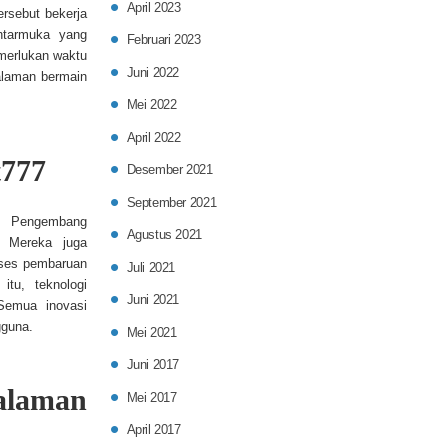
April 2023
ersebut bekerja
ntarmuka yang
Februari 2023
merlukan waktu
Juni 2022
alaman bermain
Mei 2022
April 2022
t777
Desember 2021
September 2021
l. Pengembang
Agustus 2021
. Mereka juga
oses pembaruan
Juli 2021
itu, teknologi
Juni 2021
Semua inovasi
gguna.
Mei 2021
Juni 2017
alaman
Mei 2017
April 2017