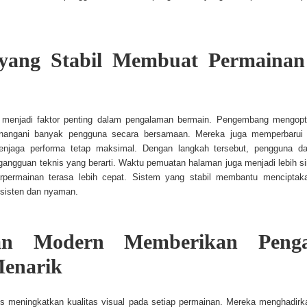
 yang Stabil Membuat Permainan
em menjadi faktor penting dalam pengalaman bermain. Pengembang mengopt
angani banyak pengguna secara bersamaan. Mereka juga memperbarui 
enjaga performa tetap maksimal. Dengan langkah tersebut, pengguna d
gangguan teknis yang berarti. Waktu pemuatan halaman juga menjadi lebih s
arpermainan terasa lebih cepat. Sistem yang stabil membantu mencipta
sisten dan nyaman.
lan Modern Memberikan Peng
Menarik
 meningkatkan kualitas visual pada setiap permainan. Mereka menghadirk