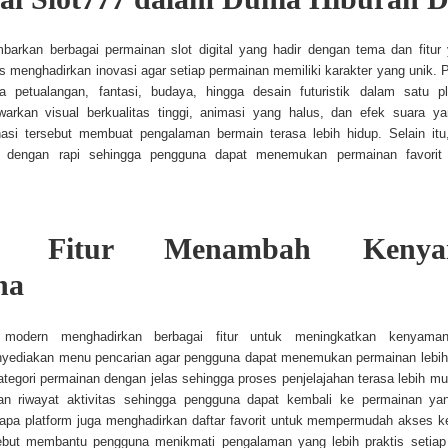
arkan berbagai permainan slot digital yang hadir dengan tema dan fitur
 menghadirkan inovasi agar setiap permainan memiliki karakter yang unik.
petualangan, fantasi, budaya, hingga desain futuristik dalam satu pl
arkan visual berkualitas tinggi, animasi yang halus, dan efek suara 
si tersebut membuat pengalaman bermain terasa lebih hidup. Selain itu,
dengan rapi sehingga pengguna dapat menemukan permainan favorit
k Fitur Menambah Kenya
na
al modern menghadirkan berbagai fitur untuk meningkatkan kenyama
ediakan menu pencarian agar pengguna dapat menemukan permainan lebih
egori permainan dengan jelas sehingga proses penjelajahan terasa lebih mud
n riwayat aktivitas sehingga pengguna dapat kembali ke permainan ya
apa platform juga menghadirkan daftar favorit untuk mempermudah akses ke
sebut membantu pengguna menikmati pengalaman yang lebih praktis setia