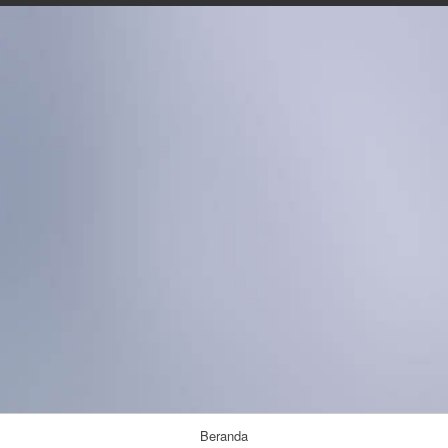
Skip
to
content
Beranda