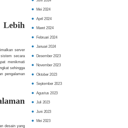
Juni 2024
Mei 2024
April 2024
 Lebih
Maret 2024
Februari 2024
Januari 2024
imalkan server
Desember 2023
sistem secara
apat menikmati
November 2023
ingkat sehingga
kan pengalaman
Oktober 2023
September 2023
Agustus 2023
alaman
Juli 2023
Juni 2023
Mei 2023
an desain yang