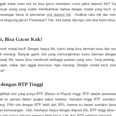
ggak kalau main slot itu bisa gacor meskipun cuma pakai deposit 5rb? Y
anyak orang yang sudah membuktikan bahwa dengan modal yang kecil, k
menangan besar di permainan
slot deposit 5rb
. Asalkan tahu trik dan mem
isa langsung gacor! Penasaran? Yuk, kita bahas tips-tips seru biar kamu bisa
b, Bisa Gacor Kok!
meh modal kecil! Dengan hanya 5rb, kamu tetap bisa bermain lama dan me
k menang. Banyak game slot yang memungkinkan kamu bermain dengan t
dal 5rb, kamu bisa menikmati berbagai putaran yang seru. Yang penting 
tepat, sabar, dan nggak buru-buru ingin menang. Dengan modal kecil, ka
or!
ot dengan RTP Tinggi
 pilihlah slot yang punya RTP (Return to Player) tinggi. RTP adalah persen
li ke pemain dalam jangka waktu tertentu. Semakin tinggi RTP, semakin
g. Pilih slot dengan RTP lebih dari 95%, karena itu berarti semakin bes
n kemenangan. Jadi, meskipun hanya dengan deposit 5rb, RTP tinggi aka
in dan punya peluang menang lebih besar. Cek dulu RTP sebelum bermain!