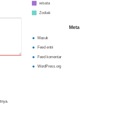
wisata
Zodiak
Meta
Masuk
Feed entri
Feed komentar
WordPress.org
tnya.