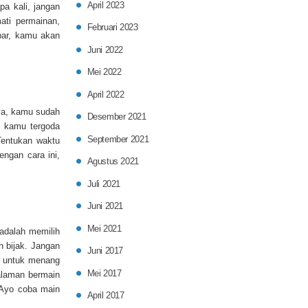
April 2023
pa kali, jangan
ati permainan,
Februari 2023
bar, kamu akan
Juni 2022
Mei 2022
April 2022
ya, kamu sudah
Desember 2021
i kamu tergoda
September 2021
Tentukan waktu
engan cara ini,
Agustus 2021
Juli 2021
Juni 2021
Mei 2021
adalah memilih
n bijak. Jangan
Juni 2017
g untuk menang
Mei 2017
alaman bermain
 Ayo coba main
April 2017