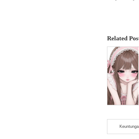
Related Pos
Keuntungan