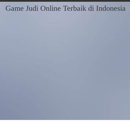
Game Judi Online Terbaik di Indonesia
Primary