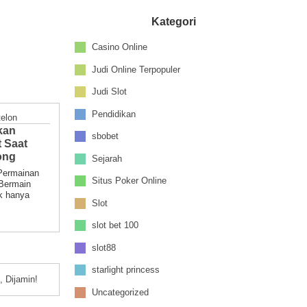
Kategori
Casino Online
Judi Online Terpopuler
Judi Slot
Pendidikan
elon
kan
sbobet
 Saat
ong
Sejarah
Permainan
Situs Poker Online
Bermain
k hanya
Slot
slot bet 100
slot88
starlight princess
 Dijamin!
Uncategorized