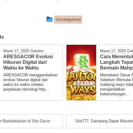
This
Uncategorized
entry
ts
was
posted
Maret 17, 2025
Getelon
Maret 17, 2025
Get
ARESGACOR Evolusi
in
Cara Menentu
Hiburan Digital dari
Langkah Tepat
Waktu ke Waktu
Bermain Mahj
ARESGACOR menggambarkan
Memahami Dasar 
evolusi hiburan digital dari
Sebelum Memulai 
waktu ke waktu melalui
mahjong ways tida
perpaduan teknologi http...
mengandalkan
keberuntungan...
 Berkelanjutan di Slot Gacor
Slot777: Gampang Dapat Maxwin,