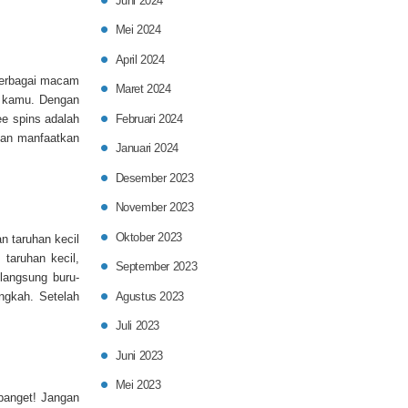
Juni 2024
Mei 2024
April 2024
berbagai macam
Maret 2024
l kamu. Dengan
Februari 2024
e spins adalah
dan manfaatkan
Januari 2024
Desember 2023
November 2023
Oktober 2023
n taruhan kecil
taruhan kecil,
September 2023
langsung buru-
Agustus 2023
ngkah. Setelah
Juli 2023
Juni 2023
Mei 2023
 banget! Jangan