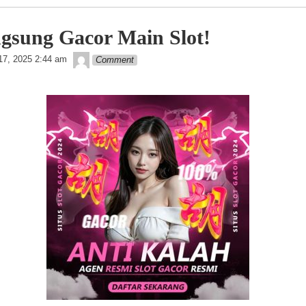
gsung Gacor Main Slot!
Getelon
17, 2025 2:44 am
Comment