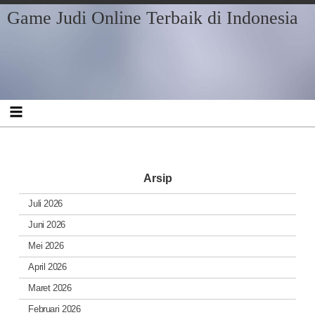
Skip
Skip
Skip
Skip
Skip
Skip
Skip
Game Judi Online Terbaik di Indonesia
to
to
to
to
to
to
to
content
RECENT-
BLOCK-
BLOCK-
ARCHIVES-
CATEGORIES-
META-
POSTS-
2
3
2
2
2
3
Arsip
Juli 2026
Juni 2026
Mei 2026
April 2026
Maret 2026
Februari 2026