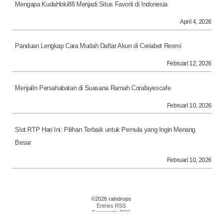
Mengapa KudaHoki88 Menjadi Situs Favorit di Indonesia
April 4, 2026
Panduan Lengkap Cara Mudah Daftar Akun di Ceriabet Resmi
Februari 12, 2026
Menjalin Persahabatan di Suasana Ramah Corafayescafe
Februari 10, 2026
Slot RTP Hari Ini: Pilihan Terbaik untuk Pemula yang Ingin Menang
Besar
Februari 10, 2026
©2026 raindrops
Entries RSS
Comments RSS
Raindrops Theme
Logo-Psikologi