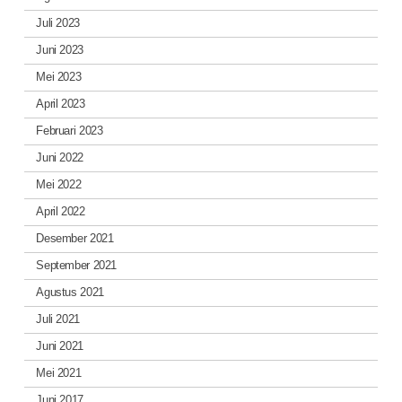
Juli 2023
Juni 2023
Mei 2023
April 2023
Februari 2023
Juni 2022
Mei 2022
April 2022
Desember 2021
September 2021
Agustus 2021
Juli 2021
Juni 2021
Mei 2021
Juni 2017