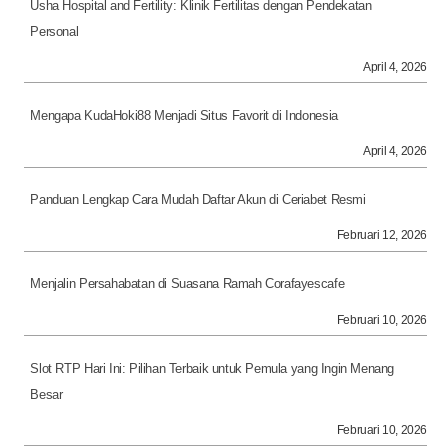
Usha Hospital and Fertility: Klinik Fertilitas dengan Pendekatan
Personal
April 4, 2026
Mengapa KudaHoki88 Menjadi Situs Favorit di Indonesia
April 4, 2026
Panduan Lengkap Cara Mudah Daftar Akun di Ceriabet Resmi
Februari 12, 2026
Menjalin Persahabatan di Suasana Ramah Corafayescafe
Februari 10, 2026
Slot RTP Hari Ini: Pilihan Terbaik untuk Pemula yang Ingin Menang
Besar
Februari 10, 2026