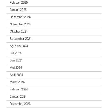
Februari 2025
Januari 2025
Desember 2024
November 2024
Oktober 2024
September 2024
Agustus 2024
Juli 2024
Juni 2024
Mei 2024
April 2024
Maret 2024
Februari 2024
Januari 2024
Desember 2023