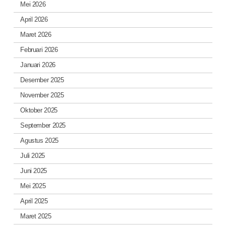
Mei 2026
April 2026
Maret 2026
Februari 2026
Januari 2026
Desember 2025
November 2025
Oktober 2025
September 2025
Agustus 2025
Juli 2025
Juni 2025
Mei 2025
April 2025
Maret 2025