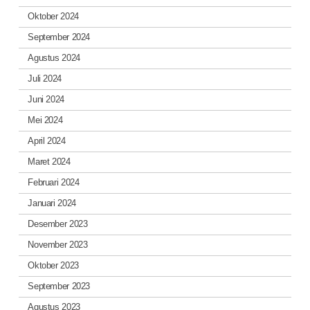
Oktober 2024
September 2024
Agustus 2024
Juli 2024
Juni 2024
Mei 2024
April 2024
Maret 2024
Februari 2024
Januari 2024
Desember 2023
November 2023
Oktober 2023
September 2023
Agustus 2023