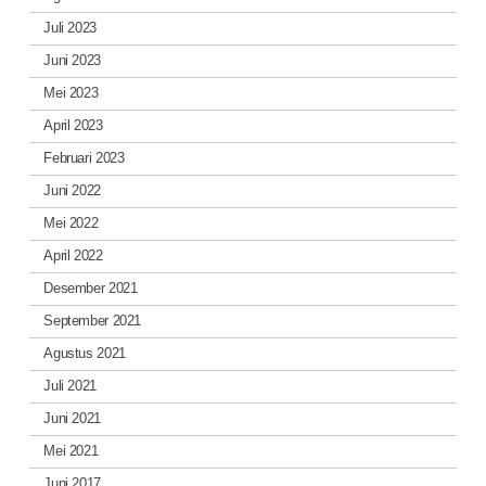
Juli 2023
Juni 2023
Mei 2023
April 2023
Februari 2023
Juni 2022
Mei 2022
April 2022
Desember 2021
September 2021
Agustus 2021
Juli 2021
Juni 2021
Mei 2021
Juni 2017