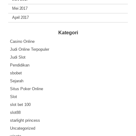
Mei 2017
April 2017
Kategori
Casino Online
Judi Online Terpopuler
Judi Slot
Pendidikan
sbobet
Sejarah
Situs Poker Online
Slot
slot bet 100
slot88
starlight princess
Uncategorized