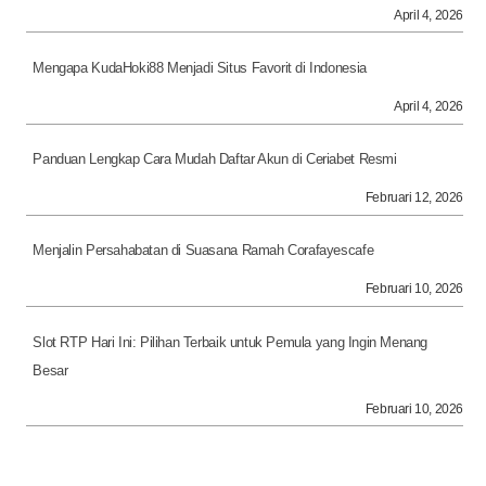
April 4, 2026
Mengapa KudaHoki88 Menjadi Situs Favorit di Indonesia
April 4, 2026
Panduan Lengkap Cara Mudah Daftar Akun di Ceriabet Resmi
Februari 12, 2026
Menjalin Persahabatan di Suasana Ramah Corafayescafe
Februari 10, 2026
Slot RTP Hari Ini: Pilihan Terbaik untuk Pemula yang Ingin Menang
Besar
Februari 10, 2026