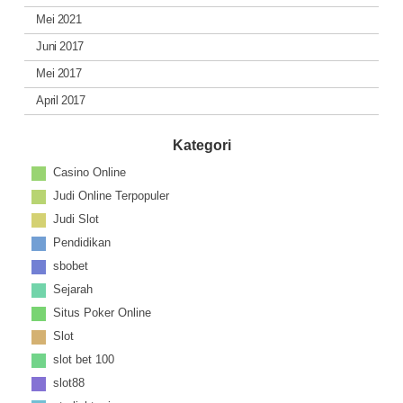
Mei 2021
Juni 2017
Mei 2017
April 2017
Kategori
Casino Online
Judi Online Terpopuler
Judi Slot
Pendidikan
sbobet
Sejarah
Situs Poker Online
Slot
slot bet 100
slot88