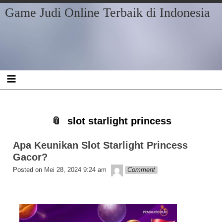
Skip
Skip
Skip
Skip
Skip
Skip
Skip
Game Judi Online Terbaik di Indonesia
to
to
to
to
to
to
to
content
RECENT-
BLOCK-
BLOCK-
ARCHIVES-
CATEGORIES-
META-
POSTS-
2
3
2
2
2
3
slot starlight princess
Apa Keunikan Slot Starlight Princess
Gacor?
Getelon
Posted on
Mei 28, 2024 9:24 am
Comment