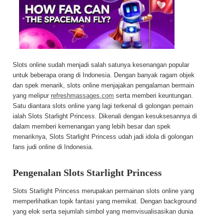
Slots online sudah menjadi salah satunya kesenangan popular
untuk beberapa orang di Indonesia. Dengan banyak ragam objek
dan spek menarik, slots online menjajakan pengalaman bermain
yang melipur
refreshmassages.com
serta memberi keuntungan.
Satu diantara slots online yang lagi terkenal di golongan pemain
ialah Slots Starlight Princess. Dikenali dengan kesuksesannya di
dalam memberi kemenangan yang lebih besar dan spek
menariknya, Slots Starlight Princess udah jadi idola di golongan
fans judi online di Indonesia.
Pengenalan Slots Starlight Princess
Slots Starlight Princess merupakan permainan slots online yang
memperlihatkan topik fantasi yang memikat. Dengan background
yang elok serta sejumlah simbol yang memvisualisasikan dunia