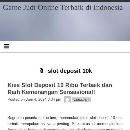
Skip
Skip
Skip
Skip
Skip
Skip
Skip
Game Judi Online Terbaik di Indonesia
to
to
to
to
to
to
to
content
RECENT-
BLOCK-
BLOCK-
ARCHIVES-
CATEGORIES-
META-
POSTS-
2
3
2
2
2
3
slot deposit 10k
Kies Slot Deposit 10 Ribu Terbaik dan
Raih Kemenangan Sensasional!
Getelon
Posted on
Juni 4, 2024 3:04 pm
Comment
Bagi para pecinta slot online, menemukan situs slot deposit 10 ribu
terbaik merupakan hal yang penting. Situs-situs ini memungkinkan
Anda untuk bermain dengan modal kecil dan berkesempatan meraih