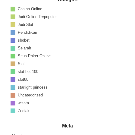
Casino Online
Judi Online Terpopuler
Judi Slot
Pendidikan
sbobet
Sejarah
Situs Poker Online
Slot
slot bet 100
slot88
starlight princess
Uncategorized
wisata
Zodiak
Meta