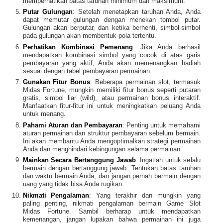
memperhatikan batas taruhan minimum dan maksimum.
Putar Gulungan
: Setelah menetapkan taruhan Anda, Anda
dapat memutar gulungan dengan menekan tombol putar.
Gulungan akan berputar, dan ketika berhenti, simbol-simbol
pada gulungan akan membentuk pola tertentu.
Perhatikan Kombinasi Pemenang
: Jika Anda berhasil
mendapatkan kombinasi simbol yang cocok di atas garis
pembayaran yang aktif, Anda akan memenangkan hadiah
sesuai dengan tabel pembayaran permainan.
Gunakan Fitur Bonus
: Beberapa permainan slot, termasuk
Midas Fortune, mungkin memiliki fitur bonus seperti putaran
gratis, simbol liar (wild), atau permainan bonus interaktif.
Manfaatkan fitur-fitur ini untuk meningkatkan peluang Anda
untuk menang.
Pahami Aturan dan Pembayaran
: Penting untuk memahami
aturan permainan dan struktur pembayaran sebelum bermain.
Ini akan membantu Anda mengoptimalkan strategi permainan
Anda dan menghindari kebingungan selama permainan.
Mainkan Secara Bertanggung Jawab
: Ingatlah untuk selalu
bermain dengan bertanggung jawab. Tentukan batas taruhan
dan waktu bermain Anda, dan jangan pernah bermain dengan
uang yang tidak bisa Anda rugikan.
Nikmati Pengalaman
: Yang terakhir dan mungkin yang
paling penting, nikmati pengalaman bermain Game Slot
Midas Fortune. Sambil berharap untuk mendapatkan
kemenangan, jangan lupakan bahwa permainan ini juga