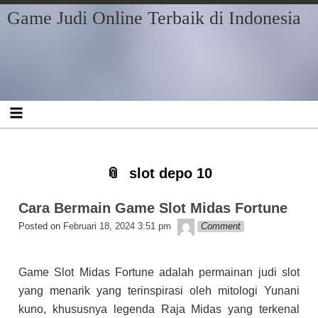
Skip
Skip
Skip
Skip
Skip
Skip
Skip
Game Judi Online Terbaik di Indonesia
to
to
to
to
to
to
to
content
RECENT-
BLOCK-
BLOCK-
ARCHIVES-
CATEGORIES-
META-
POSTS-
2
3
2
2
2
3
slot depo 10
Cara Bermain Game Slot Midas Fortune
Getelon
Posted on
Februari 18, 2024 3:51 pm
Comment
Game Slot Midas Fortune adalah permainan judi slot
yang menarik yang terinspirasi oleh mitologi Yunani
kuno, khususnya legenda Raja Midas yang terkenal